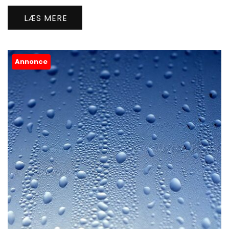
LÆS MERE
Annonce