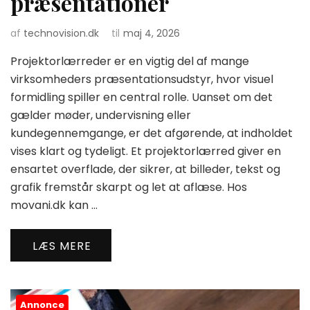
præsentationer
af
technovision.dk
til
maj 4, 2026
Projektorlærreder er en vigtig del af mange
virksomheders præsentationsudstyr, hvor visuel
formidling spiller en central rolle. Uanset om det
gælder møder, undervisning eller
kundegennemgange, er det afgørende, at indholdet
vises klart og tydeligt. Et projektorlærred giver en
ensartet overflade, der sikrer, at billeder, tekst og
grafik fremstår skarpt og let at aflæse. Hos
movani.dk kan …
LÆS MERE
Annonce