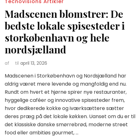
Tecnovisions Artikler
Madscenen blomstrer: De
bedste lokale spisesteder i
storkøbenhavn og hele
nordsjælland
af
til
april 13, 2026
Madscenen i Storkøbenhavn og Nordsjælland har
aldrig været mere levende og mangfoldig end nu.
Rundt om hvert et hjørne spirer nye restauranter,
hyggelige caféer og innovative spisesteder frem,
hvor dedikerede kokke og iværksættere sætter
deres præg på det lokale køkken. Uanset om du er til
det klassiske danske smørrebrød, moderne street
food eller ambitiøs gourmet, …