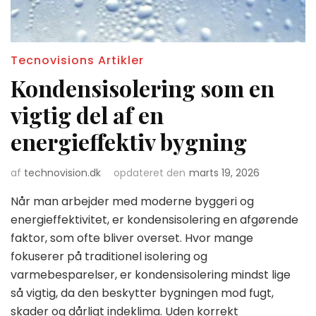
Tecnovisions Artikler
Kondensisolering som en
vigtig del af en
energieffektiv bygning
af
technovision.dk
opdateret den
marts 19, 2026
Når man arbejder med moderne byggeri og
energieffektivitet, er kondensisolering en afgørende
faktor, som ofte bliver overset. Hvor mange
fokuserer på traditionel isolering og
varmebesparelser, er kondensisolering mindst lige
så vigtig, da den beskytter bygningen mod fugt,
skader og dårligt indeklima. Uden korrekt