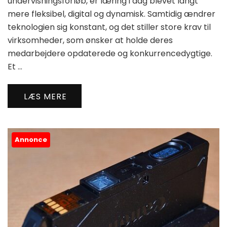
undervisningsforløb, er læring i dag blevet langt
mere fleksibel, digital og dynamisk. Samtidig ændrer
teknologien sig konstant, og det stiller store krav til
virksomheder, som ønsker at holde deres
medarbejdere opdaterede og konkurrencedygtige.
Et …
LÆS MERE
Annonce