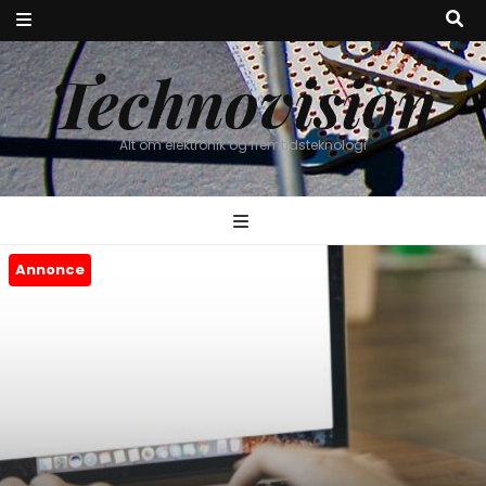
Technovision
Alt om elektronik og fremtidsteknologi
Annonce