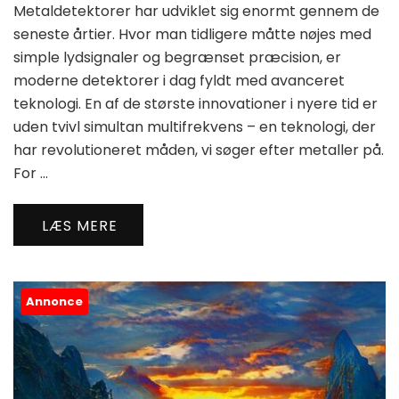
Metaldetektorer har udviklet sig enormt gennem de
seneste årtier. Hvor man tidligere måtte nøjes med
simple lydsignaler og begrænset præcision, er
moderne detektorer i dag fyldt med avanceret
teknologi. En af de største innovationer i nyere tid er
uden tvivl simultan multifrekvens – en teknologi, der
har revolutioneret måden, vi søger efter metaller på.
For …
LÆS MERE
Annonce