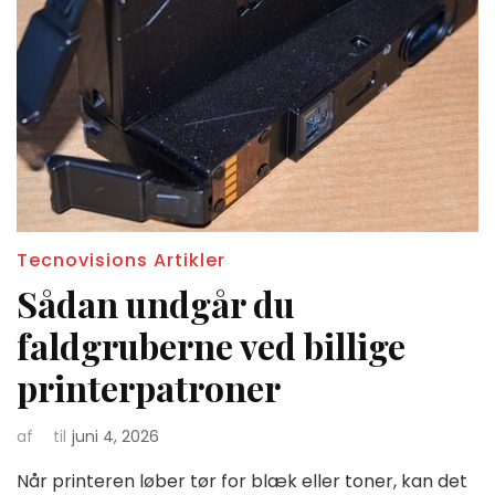
Tecnovisions Artikler
Sådan undgår du
faldgruberne ved billige
printerpatroner
af
til
juni 4, 2026
Når printeren løber tør for blæk eller toner, kan det