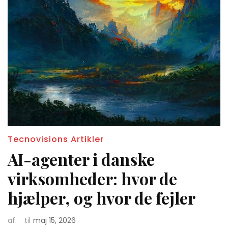
Tecnovisions Artikler
AI-agenter i danske
virksomheder: hvor de
hjælper, og hvor de fejler
af
til
maj 15, 2026