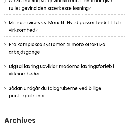
Gevindrulning vs. gevindskæring: Hvornår giver
rullet gevind den stærkeste løsning?
Microservices vs. Monolit: Hvad passer bedst til din
virksomhed?
Fra komplekse systemer til mere effektive
arbejdsgange
Digital læring udvikler moderne læringsforløb i
virksomheder
Sådan undgår du faldgruberne ved billige
printerpatroner
Archives