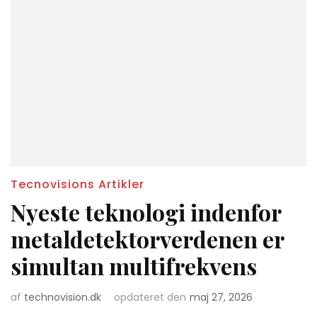
Tecnovisions Artikler
Nyeste teknologi indenfor
metaldetektorverdenen er
simultan multifrekvens
af
technovision.dk
opdateret den
maj 27, 2026