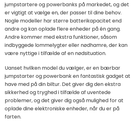
jumpstartere og powerbanks på markedet, og det
er vigtigt at vælge en, der passer til dine behov.
Nogle modeller har større batterikapacitet end
andre og kan oplade flere enheder på én gang.
Andre kommer med ekstra funktioner, såsom
indbyggede lommelygter eller nødhamre, der kan
være nyttige i tilfælde af en nødsituation.
Uanset hvilken model du vælger, er en bærbar
jumpstarter og powerbank en fantastisk gadget at
have med på din biltur. Det giver dig den ekstra
sikkerhed og tryghed i tilfælde af uventede
problemer, og det giver dig også mulighed for at
oplade dine elektroniske enheder, når du er på
farten.