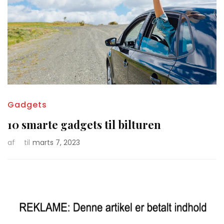
Gadgets
10 smarte gadgets til bilturen
af
til
marts 7, 2023