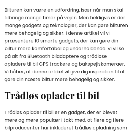
Bilturen kan være en udfordring, især når man skal
tilbringe mange timer på vejen. Men heldigvis er der
mange gadgets og teknologier, der kan gøre bilturen
mere behagelig og sikker. I denne artikel vil vi
præsentere 10 smarte gadgets, der kan gøre din
biltur mere komfortabel og underholdende. Vi vil se
på alt fra Bluetooth biladaptere og trådløse
opladere til bil GPS trackere og bakspejlskameraer.
Vi håber, at denne artikel vil give dig inspiration til at
gøre din næste biltur mere behagelig og sikker.
Trådløs oplader til bil
Trådløs oplader til bil er en gadget, der er blevet
mere og mere populær i takt med, at flere og flere
bilproducenter har inkluderet trådløs opladning som