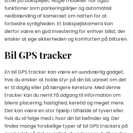
stole på bakspejlet. Nogle modeller har også
funktioner som parkeringslinjer og automatisk
nedblænding af kameraet om natten for at
forbedre synligheden. Et bakspejlskamera kan
derfor være en god investering for enhver bilist, der
ønsker at øge sikkerheden og komforten på bilturen.
Bil GPS tracker
En bil GPS tracker kan være en uundværlig gadget,
hvis du ønsker at holde styr på din bil, uanset om det
er til daglig eller på længere køreture. Med denne
tracker kan du nemt få adgang til information om
bilens placering, hastighed, køretid og meget mere.
Det kan være en stor hjælp i tilfælde af tyveri eller
hvis du vil følge med i, hvor din bil befinder sig. Der
findes mange forskellige typer af bil GPS trackers på