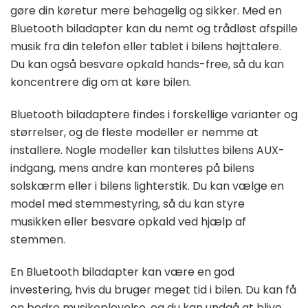
gøre din køretur mere behagelig og sikker. Med en
Bluetooth biladapter kan du nemt og trådløst afspille
musik fra din telefon eller tablet i bilens højttalere.
Du kan også besvare opkald hands-free, så du kan
koncentrere dig om at køre bilen.
Bluetooth biladaptere findes i forskellige varianter og
størrelser, og de fleste modeller er nemme at
installere. Nogle modeller kan tilsluttes bilens AUX-
indgang, mens andre kan monteres på bilens
solskærm eller i bilens lighterstik. Du kan vælge en
model med stemmestyring, så du kan styre
musikken eller besvare opkald ved hjælp af
stemmen.
En Bluetooth biladapter kan være en god
investering, hvis du bruger meget tid i bilen. Du kan få
en bedre musikoplevelse, og du kan undgå at blive