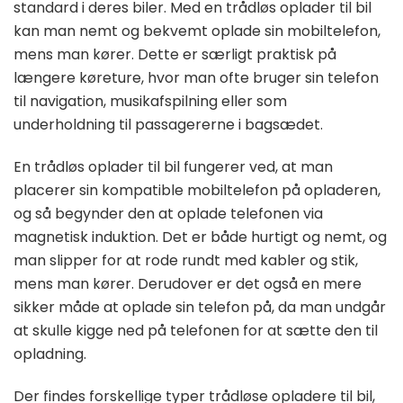
standard i deres biler. Med en trådløs oplader til bil
kan man nemt og bekvemt oplade sin mobiltelefon,
mens man kører. Dette er særligt praktisk på
længere køreture, hvor man ofte bruger sin telefon
til navigation, musikafspilning eller som
underholdning til passagererne i bagsædet.
En trådløs oplader til bil fungerer ved, at man
placerer sin kompatible mobiltelefon på opladeren,
og så begynder den at oplade telefonen via
magnetisk induktion. Det er både hurtigt og nemt, og
man slipper for at rode rundt med kabler og stik,
mens man kører. Derudover er det også en mere
sikker måde at oplade sin telefon på, da man undgår
at skulle kigge ned på telefonen for at sætte den til
opladning.
Der findes forskellige typer trådløse opladere til bil,