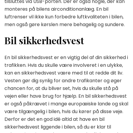
tilsluttes via USB-porten. Der er også nogle, der kan
monteres på bilens airconditionanlæg. En bil
luftrenser vil ikke kun forbedre luftkvaliteten i bilen,
men også gøre kørslen mere behagelig og sundere.
Bil sikkerhedsvest
En bil sikkerhedsvest er en vigtig del af din sikkerhed i
trafikken. Hvis du skulle være involveret i en ulykke,
kan en sikkerhedsvest være med til at redde dit liv.
Vesten gør dig synlig for andre trafikanter og øger
chancen for, at du bliver set, hvis du skulle stå på
vejen eller have brug for hjælp. En bil sikkerhedsvest
er også påkrævet i mange europæiske lande og skal
være tilgængelig i bilen, hvis du kører på disse veje.
Derfor er det en god idé altid at have en bil
sikkerhedsvest liggende i bilen, så du er klar til