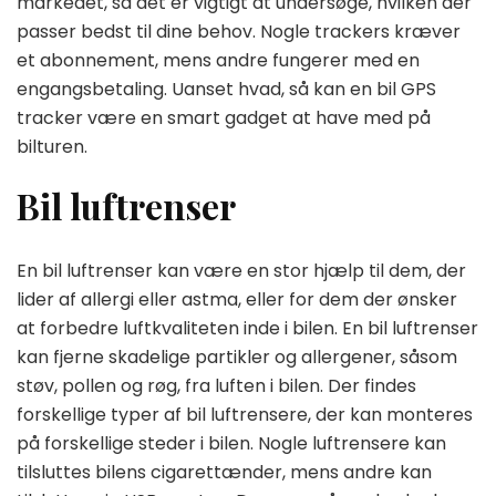
markedet, så det er vigtigt at undersøge, hvilken der
passer bedst til dine behov. Nogle trackers kræver
et abonnement, mens andre fungerer med en
engangsbetaling. Uanset hvad, så kan en bil GPS
tracker være en smart gadget at have med på
bilturen.
Bil luftrenser
En bil luftrenser kan være en stor hjælp til dem, der
lider af allergi eller astma, eller for dem der ønsker
at forbedre luftkvaliteten inde i bilen. En bil luftrenser
kan fjerne skadelige partikler og allergener, såsom
støv, pollen og røg, fra luften i bilen. Der findes
forskellige typer af bil luftrensere, der kan monteres
på forskellige steder i bilen. Nogle luftrensere kan
tilsluttes bilens cigarettænder, mens andre kan