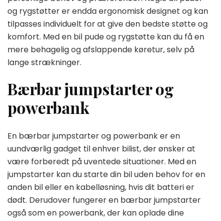
og rygstøtter er endda ergonomisk designet og kan
tilpasses individuelt for at give den bedste støtte og
komfort. Med en bil pude og rygstøtte kan du få en
mere behagelig og afslappende køretur, selv på
lange strækninger.
Bærbar jumpstarter og
powerbank
En bærbar jumpstarter og powerbank er en
uundværlig gadget til enhver bilist, der ønsker at
være forberedt på uventede situationer. Med en
jumpstarter kan du starte din bil uden behov for en
anden bil eller en kabelløsning, hvis dit batteri er
dødt. Derudover fungerer en bærbar jumpstarter
også som en powerbank, der kan oplade dine