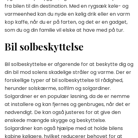
fra bilen til din destination. Med en rygsæk køle- og
varmeenhed kan du nyde en kølig drik eller en varm
kop kaffe, når du er på farten, og det er en gadget,
som du og din familie vil elske at have med på tur.
Bil solbeskyttelse
Bil solbeskyttelse er afgørende for at beskytte dig og
din bil mod solens skadelige stråler og varme. Der er
forskellige typer af bil solbeskyttelse til rådighed,
herunder solskærme, solfilm og solgardiner.
Solgardiner er en populær løsning, da de er nemme
at installere og kan fjernes og genbruges, når det er
nødvendigt. De kan også justeres for at give den
ønskede mængde skygge og beskyttelse.
Solgardiner kan også hjælpe med at holde bilens
kabine køligere, hvilket reducerer behovet for at