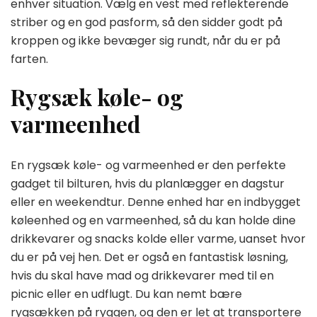
enhver situation. Vælg en vest med reflekterende
striber og en god pasform, så den sidder godt på
kroppen og ikke bevæger sig rundt, når du er på
farten.
Rygsæk køle- og
varmeenhed
En rygsæk køle- og varmeenhed er den perfekte
gadget til bilturen, hvis du planlægger en dagstur
eller en weekendtur. Denne enhed har en indbygget
køleenhed og en varmeenhed, så du kan holde dine
drikkevarer og snacks kolde eller varme, uanset hvor
du er på vej hen. Det er også en fantastisk løsning,
hvis du skal have mad og drikkevarer med til en
picnic eller en udflugt. Du kan nemt bære
rygsækken på ryggen, og den er let at transportere