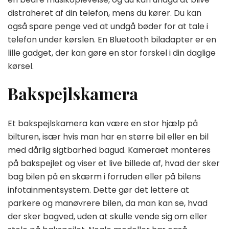
distraheret af din telefon, mens du kører. Du kan
også spare penge ved at undgå bøder for at tale i
telefon under kørslen. En Bluetooth biladapter er en
lille gadget, der kan gøre en stor forskel i din daglige
kørsel.
Bakspejlskamera
Et bakspejlskamera kan være en stor hjælp på
bilturen, især hvis man har en større bil eller en bil
med dårlig sigtbarhed bagud. Kameraet monteres
på bakspejlet og viser et live billede af, hvad der sker
bag bilen på en skærm i forruden eller på bilens
infotainmentsystem. Dette gør det lettere at
parkere og manøvrere bilen, da man kan se, hvad
der sker bagved, uden at skulle vende sig om eller