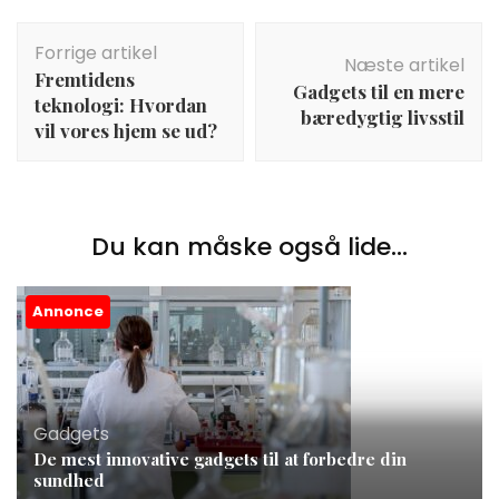
Indlægsnavigation
Forrige artikel
Næste artikel
Fremtidens
Gadgets til en mere
teknologi: Hvordan
bæredygtig livsstil
vil vores hjem se ud?
Du kan måske også lide...
Annonce
Gadgets
De mest innovative gadgets til at forbedre din
sundhed