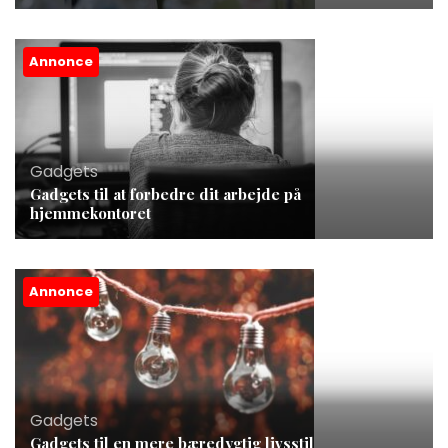
Annonce
Gadgets
Gadgets til at forbedre dit arbejde på
hjemmekontoret
Annonce
Gadgets
Gadgets til en mere bæredygtig livsstil