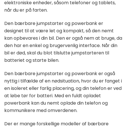
elektroniske enheder, såsom telefoner og tablets,
når du er på farten.
Den bærbare jumpstarter og powerbank er
designet til at være let og kompakt, så den nemt
kan opbevares i din bil. Den er også nem at bruge, da
den har en enkel og brugervenlig interface. Når din
bil er død, skal du blot tilslutte jumpstarteren til
batteriet og starte bilen.
Den bærbare jumpstarter og powerbank er også
nyttig i tilfælde af en nødsituation, hvor du er fanget i
en isoleret eller farlig placering, og din telefon er ved
at løbe tør for batteri. Med en fuldt opladet
powerbank kan du nemt oplade din telefon og
kommunikere med omverdenen.
Der er mange forskellige modeller af bærbare