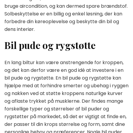
bruge aircondition, og kan dermed spare brændstof.
Solbeskyttelse er en billig og enkel løsning, der kan
forbedre din køreoplevelse og beskytte din bil og
dens interiør.
Bil pude og rygstøtte
En lang biltur kan være anstrengende for kroppen,
og det kan derfor være en god idé at investere i en
bil pude og rygstøtte. En bil pude og rygstøtte kan
hjælpe med at forhindre smerter og ubehag i ryggen
og nakken ved at støtte kroppens naturlige kurver
og aflaste trykket på musklerne. Der findes mange
forskellige typer og størrelser af bil puder og
rygstøtter på markedet, så det er vigtigt at finde en,
der passer til din krops størrelse og form, samt dine
personlige behov og præferencer. Nogle bil puder