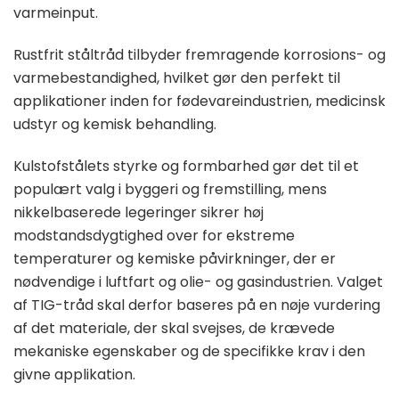
varmeinput.
Rustfrit ståltråd tilbyder fremragende korrosions- og
varmebestandighed, hvilket gør den perfekt til
applikationer inden for fødevareindustrien, medicinsk
udstyr og kemisk behandling.
Kulstofstålets styrke og formbarhed gør det til et
populært valg i byggeri og fremstilling, mens
nikkelbaserede legeringer sikrer høj
modstandsdygtighed over for ekstreme
temperaturer og kemiske påvirkninger, der er
nødvendige i luftfart og olie- og gasindustrien. Valget
af TIG-tråd skal derfor baseres på en nøje vurdering
af det materiale, der skal svejses, de krævede
mekaniske egenskaber og de specifikke krav i den
givne applikation.