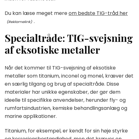
Du kan læse meget mere
om bedste TIG-tråd her
.
Specialtråde: TIG-svejsning
af eksotiske metaller
Når det kommer til TIG-svejsning af eksotiske
metaller som titanium, inconel og monel, kræver det
en særlig tilgang og brug af specialtråde. Disse
materialer har unikke egenskaber, der gør dem
ideelle til specifikke anvendelser, herunder fly- og
rumfartsindustrien, kemiske behandlingsanlæg og
marine applikationer.
Titanium, for eksempel, er kendt for sin høje styrke
og korrosionsbestandighed, men det kræver en