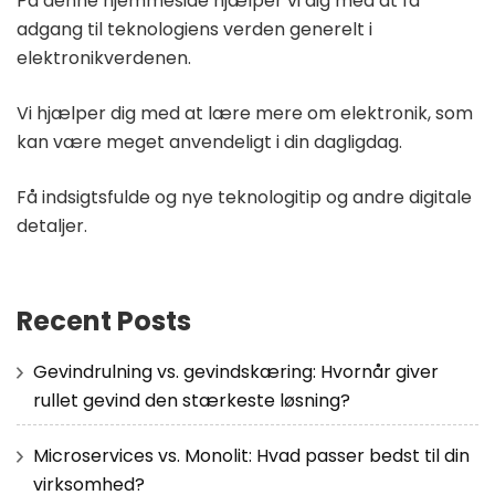
På denne hjemmeside hjælper vi dig med at få
adgang til teknologiens verden generelt i
elektronikverdenen.
Vi hjælper dig med at lære mere om elektronik, som
kan være meget anvendeligt i din dagligdag.
Få indsigtsfulde og nye teknologitip og andre digitale
detaljer.
Recent Posts
Gevindrulning vs. gevindskæring: Hvornår giver
rullet gevind den stærkeste løsning?
Microservices vs. Monolit: Hvad passer bedst til din
virksomhed?