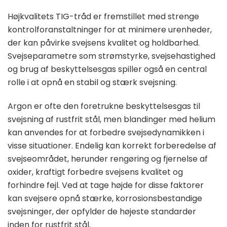
Højkvalitets TIG-tråd er fremstillet med strenge
kontrolforanstaltninger for at minimere urenheder,
der kan påvirke svejsens kvalitet og holdbarhed.
Svejseparametre som strømstyrke, svejsehastighed
og brug af beskyttelsesgas spiller også en central
rolle i at opnå en stabil og stærk svejsning.
Argon er ofte den foretrukne beskyttelsesgas til
svejsning af rustfrit stål, men blandinger med helium
kan anvendes for at forbedre svejsedynamikken i
visse situationer. Endelig kan korrekt forberedelse af
svejseområdet, herunder rengøring og fjernelse af
oxider, kraftigt forbedre svejsens kvalitet og
forhindre fejl. Ved at tage højde for disse faktorer
kan svejsere opnå stærke, korrosionsbestandige
svejsninger, der opfylder de højeste standarder
inden for rustfrit stål.