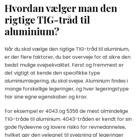
Hvordan vælger man den
rigtige TIG-tråd til
aluminium?
Når du skal vælge den rigtige TIG-tråd til aluminium,
er der flere faktorer, du bør overveje for at sikre den
bedst mulige svejsekvalitet. Først og fremmest er
det vigtigt at kende den specifikke type
aluminiumlegering, du skal svejse. Aluminium findes i
mange forskellige legeringer, og hver legeringstype
har sine egne egenskaber og krav.
For eksempel er 4043 og 5356 de mest almindelige
TIG-tråde til aluminium. 4043-tråden er kendt for sin
gode flydeevne og lavere risiko for revnedannelse,
hvilket gør den velegnet til svejsning af legeringer