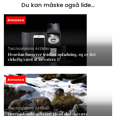
Du kan måske også lide...
Annonce
Tecnovisions Artikler
Hvordan fungerer trådløs opladning, og er det
virkelig værd at investere i?
Annonce
Tecnovisions Artikler
Overraskende gebyrer: Hvad skal du være