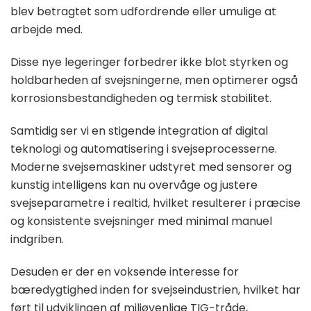
blev betragtet som udfordrende eller umulige at
arbejde med.
Disse nye legeringer forbedrer ikke blot styrken og
holdbarheden af svejsningerne, men optimerer også
korrosionsbestandigheden og termisk stabilitet.
Samtidig ser vi en stigende integration af digital
teknologi og automatisering i svejseprocesserne.
Moderne svejsemaskiner udstyret med sensorer og
kunstig intelligens kan nu overvåge og justere
svejseparametre i realtid, hvilket resulterer i præcise
og konsistente svejsninger med minimal manuel
indgriben.
Desuden er der en voksende interesse for
bæredygtighed inden for svejseindustrien, hvilket har
ført til udviklingen af miljøvenlige TIG-tråde,