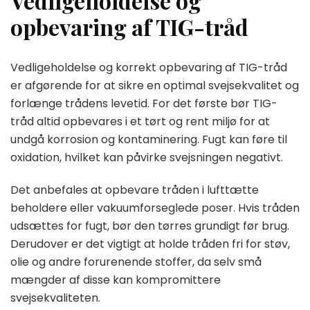
Vedligeholdelse og
opbevaring af TIG-tråd
Vedligeholdelse og korrekt opbevaring af TIG-tråd
er afgørende for at sikre en optimal svejsekvalitet og
forlænge trådens levetid. For det første bør TIG-
tråd altid opbevares i et tørt og rent miljø for at
undgå korrosion og kontaminering. Fugt kan føre til
oxidation, hvilket kan påvirke svejsningen negativt.
Det anbefales at opbevare tråden i lufttætte
beholdere eller vakuumforseglede poser. Hvis tråden
udsættes for fugt, bør den tørres grundigt før brug.
Derudover er det vigtigt at holde tråden fri for støv,
olie og andre forurenende stoffer, da selv små
mængder af disse kan kompromittere
svejsekvaliteten.