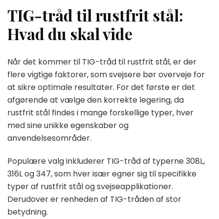
TIG-tråd til rustfrit stål:
Hvad du skal vide
Når det kommer til TIG-tråd til rustfrit stål, er der
flere vigtige faktorer, som svejsere bør overveje for
at sikre optimale resultater. For det første er det
afgørende at vælge den korrekte legering, da
rustfrit stål findes i mange forskellige typer, hver
med sine unikke egenskaber og
anvendelsesområder.
Populære valg inkluderer TIG-tråd af typerne 308L,
316L og 347, som hver især egner sig til specifikke
typer af rustfrit stål og svejseapplikationer.
Derudover er renheden af TIG-tråden af stor
betydning.