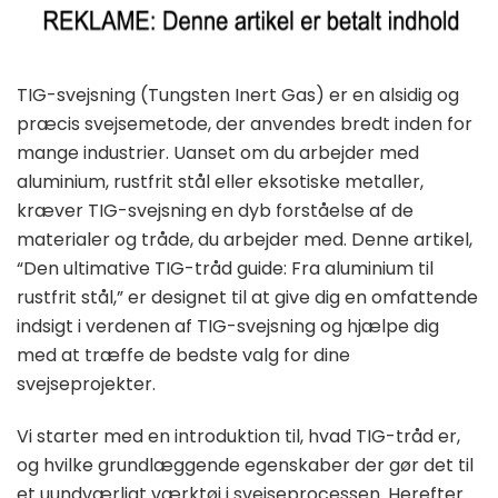
TIG-svejsning (Tungsten Inert Gas) er en alsidig og
præcis svejsemetode, der anvendes bredt inden for
mange industrier. Uanset om du arbejder med
aluminium, rustfrit stål eller eksotiske metaller,
kræver TIG-svejsning en dyb forståelse af de
materialer og tråde, du arbejder med. Denne artikel,
“Den ultimative TIG-tråd guide: Fra aluminium til
rustfrit stål,” er designet til at give dig en omfattende
indsigt i verdenen af TIG-svejsning og hjælpe dig
med at træffe de bedste valg for dine
svejseprojekter.
Vi starter med en introduktion til, hvad TIG-tråd er,
og hvilke grundlæggende egenskaber der gør det til
et uundværligt værktøj i svejseprocessen. Herefter