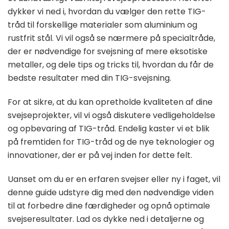
dykker vi ned i, hvordan du vælger den rette TIG-
tråd til forskellige materialer som aluminium og
rustfrit stål. Vi vil også se nærmere på specialtråde,
der er nødvendige for svejsning af mere eksotiske
metaller, og dele tips og tricks til, hvordan du får de
bedste resultater med din TIG-svejsning.
For at sikre, at du kan opretholde kvaliteten af dine
svejseprojekter, vil vi også diskutere vedligeholdelse
og opbevaring af TIG-tråd. Endelig kaster vi et blik
på fremtiden for TIG-tråd og de nye teknologier og
innovationer, der er på vej inden for dette felt.
Uanset om du er en erfaren svejser eller ny i faget, vil
denne guide udstyre dig med den nødvendige viden
til at forbedre dine færdigheder og opnå optimale
svejseresultater. Lad os dykke ned i detaljerne og