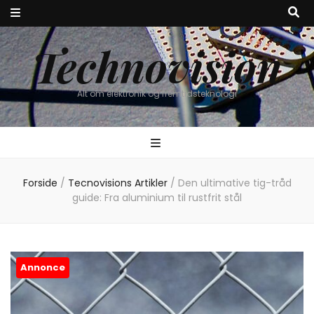
Technovision
Alt om elektronik og fremtidsteknologi
Forside
/
Tecnovisions Artikler
/
Den ultimative tig-tråd
guide: Fra aluminium til rustfrit stål
Annonce