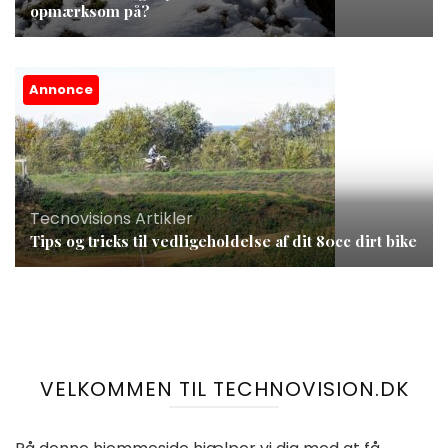
opmærksom på?
Annonce
Tecnovisions Artikler
Tips og tricks til vedligeholdelse af dit 80cc dirt bike
VELKOMMEN TIL TECHNOVISION.DK