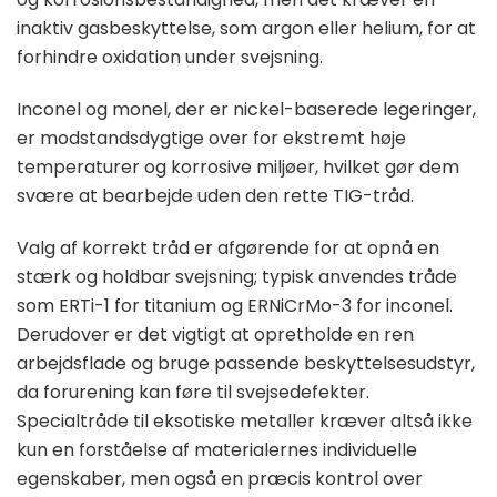
inaktiv gasbeskyttelse, som argon eller helium, for at
forhindre oxidation under svejsning.
Inconel og monel, der er nickel-baserede legeringer,
er modstandsdygtige over for ekstremt høje
temperaturer og korrosive miljøer, hvilket gør dem
svære at bearbejde uden den rette TIG-tråd.
Valg af korrekt tråd er afgørende for at opnå en
stærk og holdbar svejsning; typisk anvendes tråde
som ERTi-1 for titanium og ERNiCrMo-3 for inconel.
Derudover er det vigtigt at opretholde en ren
arbejdsflade og bruge passende beskyttelsesudstyr,
da forurening kan føre til svejsedefekter.
Specialtråde til eksotiske metaller kræver altså ikke
kun en forståelse af materialernes individuelle
egenskaber, men også en præcis kontrol over