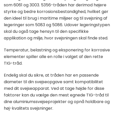
som 6061 og 3003. 5356-tråden har derimod højere
styrke og bedre korrosionsbestandighed, hvilket gør
den ideel til brug i maritime miljøer og til svejsning af
legeringer som 5083 og 5086. Udover legeringstypen
skal du også tage hensyn til den specifikke
applikation og miljø, hvor svejsningen skal finde sted.
Temperatur, belastning og eksponering for korrosive
elementer spiller alle en rolle i valget af den rette
TIG-tråd.
Endelig skal du sikre, at tråden har en passende
diameter til din svejseopgave samt kompatibilitet
med dit svejseapparat. Ved at tage højde for disse
faktorer kan du vælge den mest egnede TIG-tråd til
dine aluminiumssvejseprojekter og opnå holdbare og
høj-kvalitets svejsninger.