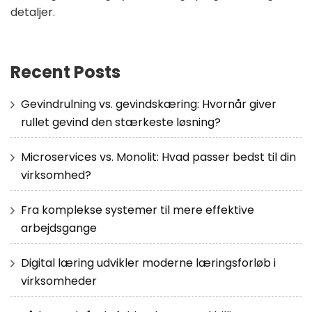
detaljer.
Recent Posts
Gevindrulning vs. gevindskæring: Hvornår giver
rullet gevind den stærkeste løsning?
Microservices vs. Monolit: Hvad passer bedst til din
virksomhed?
Fra komplekse systemer til mere effektive
arbejdsgange
Digital læring udvikler moderne læringsforløb i
virksomheder