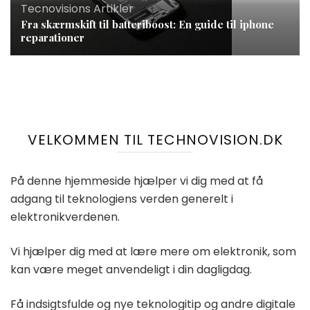
Tecnovisions Artikler
Fra skærmskift til batteriboost: En guide til iphone
reparationer
VELKOMMEN TIL TECHNOVISION.DK
På denne hjemmeside hjælper vi dig med at få
adgang til teknologiens verden generelt i
elektronikverdenen.
Vi hjælper dig med at lære mere om elektronik, som
kan være meget anvendeligt i din dagligdag.
Få indsigtsfulde og nye teknologitip og andre digitale