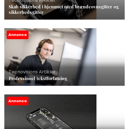
Tecnovisions Artikler
Skab sikkerhed i hjemmet med brændeovnsgitter og
sikkerhedsgitter
Annonce
Tecnovisions Artikler
Professionel tekstforfatning
Annonce