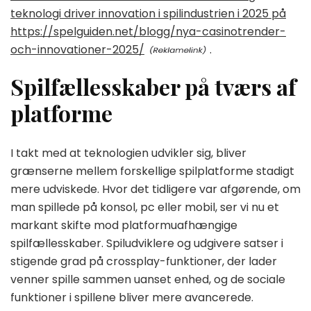
teknologi driver innovation i spilindustrien i 2025 på
https://spelguiden.net/blogg/nya-casinotrender-
och-innovationer-2025/
.
Spilfællesskaber på tværs af
platforme
I takt med at teknologien udvikler sig, bliver
grænserne mellem forskellige spilplatforme stadigt
mere udviskede. Hvor det tidligere var afgørende, om
man spillede på konsol, pc eller mobil, ser vi nu et
markant skifte mod platformuafhængige
spilfællesskaber. Spiludviklere og udgivere satser i
stigende grad på crossplay-funktioner, der lader
venner spille sammen uanset enhed, og de sociale
funktioner i spillene bliver mere avancerede.