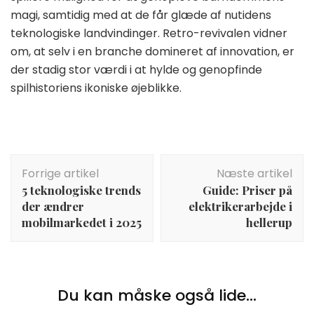
magi, samtidig med at de får glæde af nutidens
teknologiske landvindinger. Retro-revivalen vidner
om, at selv i en branche domineret af innovation, er
der stadig stor værdi i at hylde og genopfinde
spilhistoriens ikoniske øjeblikke.
Indlægsnavigation
Forrige artikel
Næste artikel
5 teknologiske trends
Guide: Priser på
der ændrer
elektrikerarbejde i
mobilmarkedet i 2025
hellerup
Du kan måske også lide...