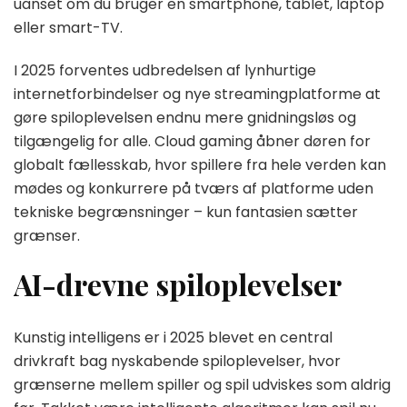
uanset om du bruger en smartphone, tablet, laptop
eller smart-TV.
I 2025 forventes udbredelsen af lynhurtige
internetforbindelser og nye streamingplatforme at
gøre spiloplevelsen endnu mere gnidningsløs og
tilgængelig for alle. Cloud gaming åbner døren for
globalt fællesskab, hvor spillere fra hele verden kan
mødes og konkurrere på tværs af platforme uden
tekniske begrænsninger – kun fantasien sætter
grænser.
AI-drevne spiloplevelser
Kunstig intelligens er i 2025 blevet en central
drivkraft bag nyskabende spiloplevelser, hvor
grænserne mellem spiller og spil udviskes som aldrig