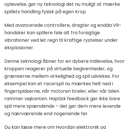
oplevelse, gør ny teknologi det nu muligt at mærke
spillets handling fysisk på egen krop.
Med avancerede controllere, dragter og endda VR-
handsker kan spillere føle alt fra forsigtige
vibrationer ved let regn til kraftige rystelser under
eksplosioner.
Denne teknologi åbner for en dybere indlevelse, hvor
kroppen reagerer på virtuelle begivenheder, og
grænserne mellem virkelighed og spil udviskes. For
eksempel kan et racerspil nu mærkes helt ned i
fingerspidserne, når motoren brøler, eller når bilen
rammer vejkanten. Haptisk feedback gør ikke bare
spil mere spændende – det gør dem mere levende
og nærværende end nogensinde før.
Du kan læse mere om Hvordan elektronik og