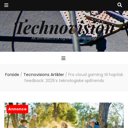
Technovision
Alt om elektronik og fremtidsteknologi
Forside
/
Tecnovisions Artikler
/
Fra cloud gaming til haptisk
feedback: 2025’s teknologiske spiltrends
Annonce