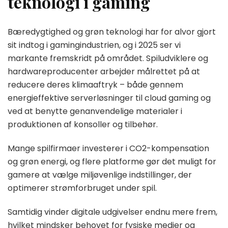
teknologi i gaming
Bæredygtighed og grøn teknologi har for alvor gjort
sit indtog i gamingindustrien, og i 2025 ser vi
markante fremskridt på området. Spiludviklere og
hardwareproducenter arbejder målrettet på at
reducere deres klimaaftryk – både gennem
energieffektive serverløsninger til cloud gaming og
ved at benytte genanvendelige materialer i
produktionen af konsoller og tilbehør.
Mange spilfirmaer investerer i CO2-kompensation
og grøn energi, og flere platforme gør det muligt for
gamere at vælge miljøvenlige indstillinger, der
optimerer strømforbruget under spil.
Samtidig vinder digitale udgivelser endnu mere frem,
hvilket mindsker behovet for fysiske medier og