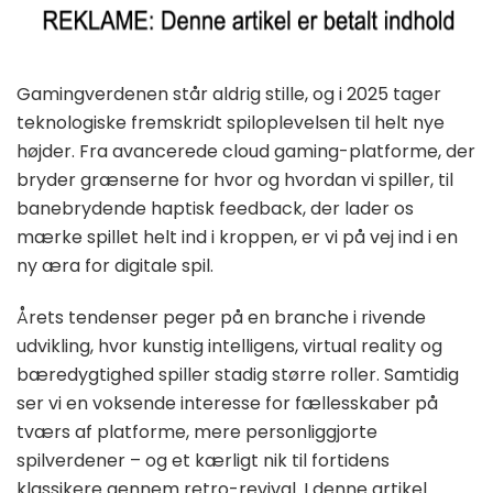
Gamingverdenen står aldrig stille, og i 2025 tager
teknologiske fremskridt spiloplevelsen til helt nye
højder. Fra avancerede cloud gaming-platforme, der
bryder grænserne for hvor og hvordan vi spiller, til
banebrydende haptisk feedback, der lader os
mærke spillet helt ind i kroppen, er vi på vej ind i en
ny æra for digitale spil.
Årets tendenser peger på en branche i rivende
udvikling, hvor kunstig intelligens, virtual reality og
bæredygtighed spiller stadig større roller. Samtidig
ser vi en voksende interesse for fællesskaber på
tværs af platforme, mere personliggjorte
spilverdener – og et kærligt nik til fortidens
klassikere gennem retro-revival. I denne artikel