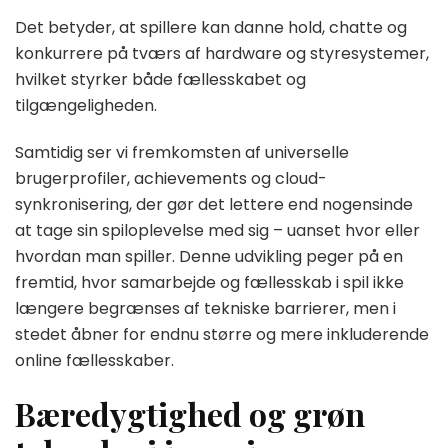
Det betyder, at spillere kan danne hold, chatte og
konkurrere på tværs af hardware og styresystemer,
hvilket styrker både fællesskabet og
tilgængeligheden.
Samtidig ser vi fremkomsten af universelle
brugerprofiler, achievements og cloud-
synkronisering, der gør det lettere end nogensinde
at tage sin spiloplevelse med sig – uanset hvor eller
hvordan man spiller. Denne udvikling peger på en
fremtid, hvor samarbejde og fællesskab i spil ikke
længere begrænses af tekniske barrierer, men i
stedet åbner for endnu større og mere inkluderende
online fællesskaber.
Bæredygtighed og grøn