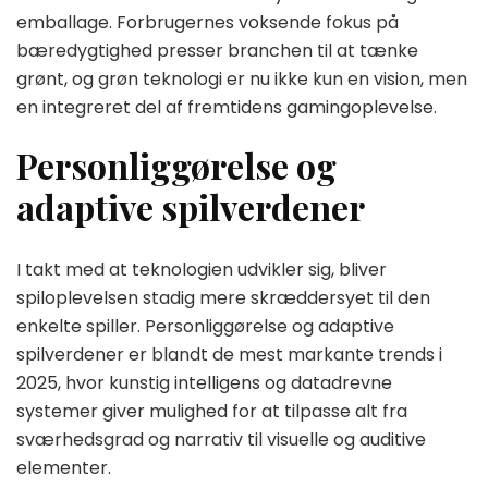
emballage. Forbrugernes voksende fokus på
bæredygtighed presser branchen til at tænke
grønt, og grøn teknologi er nu ikke kun en vision, men
en integreret del af fremtidens gamingoplevelse.
Personliggørelse og
adaptive spilverdener
I takt med at teknologien udvikler sig, bliver
spiloplevelsen stadig mere skræddersyet til den
enkelte spiller. Personliggørelse og adaptive
spilverdener er blandt de mest markante trends i
2025, hvor kunstig intelligens og datadrevne
systemer giver mulighed for at tilpasse alt fra
sværhedsgrad og narrativ til visuelle og auditive
elementer.