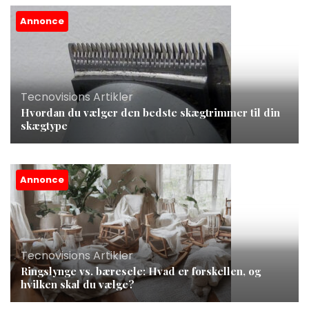
Annonce
Tecnovisions Artikler
Hvordan du vælger den bedste skægtrimmer til din
skægtype
Annonce
Tecnovisions Artikler
Ringslynge vs. bæresele: Hvad er forskellen, og
hvilken skal du vælge?