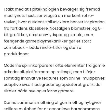
I takt med at spilteknologien bevæger sig fremad
med lynets hast, ser vi også en markant retro-
revival, hvor nutidens spiludviklere henter inspiration
fra fortidens klassikere. Nostalgien blomstrer, og 8-
bit grafikker, chiptune-lydspor og simple, men
fængende gameplaymekanikker gør et stort
comeback – både i indie-titler og større
produktioner.
Moderne spil inkorporerer ofte elementer fra gamle
arkadespil, platformere og rollespil, men tilføjer
samtidig innovative features som online-multiplayer,
adaptive sværhedsgrader og opdateret grafik, der
tiltaler både nye og erfarne gamere.
Denne sammensmeltning af gammelt og nyt giver
spillere mulighed for at genopleve barndommens