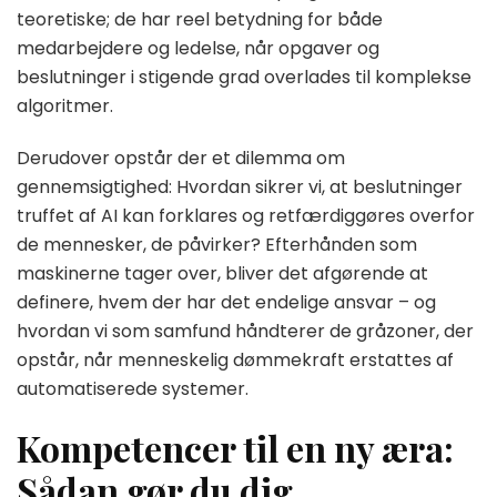
teoretiske; de har reel betydning for både
medarbejdere og ledelse, når opgaver og
beslutninger i stigende grad overlades til komplekse
algoritmer.
Derudover opstår der et dilemma om
gennemsigtighed: Hvordan sikrer vi, at beslutninger
truffet af AI kan forklares og retfærdiggøres overfor
de mennesker, de påvirker? Efterhånden som
maskinerne tager over, bliver det afgørende at
definere, hvem der har det endelige ansvar – og
hvordan vi som samfund håndterer de gråzoner, der
opstår, når menneskelig dømmekraft erstattes af
automatiserede systemer.
Kompetencer til en ny æra:
Sådan gør du dig