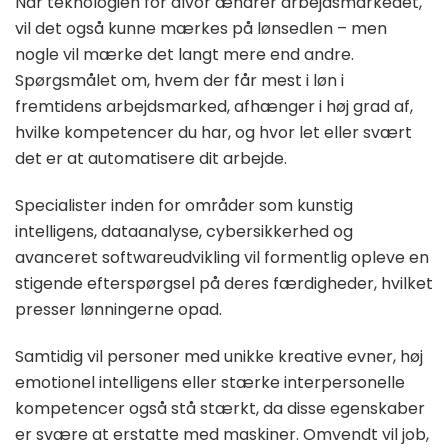
Når teknologien for alvor ændrer arbejdsmarkedet,
vil det også kunne mærkes på lønsedlen – men
nogle vil mærke det langt mere end andre.
Spørgsmålet om, hvem der får mest i løn i
fremtidens arbejdsmarked, afhænger i høj grad af,
hvilke kompetencer du har, og hvor let eller svært
det er at automatisere dit arbejde.
Specialister inden for områder som kunstig
intelligens, dataanalyse, cybersikkerhed og
avanceret softwareudvikling vil formentlig opleve en
stigende efterspørgsel på deres færdigheder, hvilket
presser lønningerne opad.
Samtidig vil personer med unikke kreative evner, høj
emotionel intelligens eller stærke interpersonelle
kompetencer også stå stærkt, da disse egenskaber
er svære at erstatte med maskiner. Omvendt vil job,