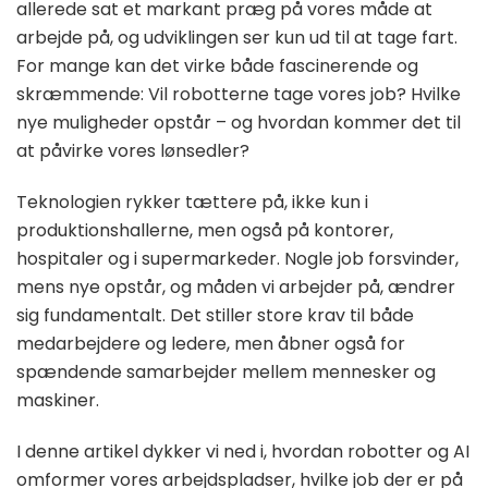
allerede sat et markant præg på vores måde at
arbejde på, og udviklingen ser kun ud til at tage fart.
For mange kan det virke både fascinerende og
skræmmende: Vil robotterne tage vores job? Hvilke
nye muligheder opstår – og hvordan kommer det til
at påvirke vores lønsedler?
Teknologien rykker tættere på, ikke kun i
produktionshallerne, men også på kontorer,
hospitaler og i supermarkeder. Nogle job forsvinder,
mens nye opstår, og måden vi arbejder på, ændrer
sig fundamentalt. Det stiller store krav til både
medarbejdere og ledere, men åbner også for
spændende samarbejder mellem mennesker og
maskiner.
I denne artikel dykker vi ned i, hvordan robotter og AI
omformer vores arbejdspladser, hvilke job der er på