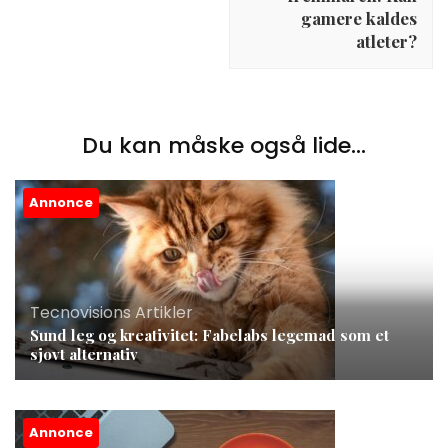
gamere kaldes
atleter?
Du kan måske også lide...
Annonce
Tecnovisions Artikler
Sund leg og kreativitet: Fabelabs legemad som et
sjovt alternativ
Annonce