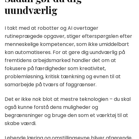
uundværlig
I takt med at robotter og AI overtager
rutineprægede opgaver, stiger efterspørgslen efter
menneskelige kompetencer, som ikke umiddelbart
kan automatiseres. For at gøre dig uundværlig på
fremtidens arbejdsmarked handler det om at
fokusere på færdigheder som kreativitet,
problemløsning, kritisk tænkning og evnen til at
samarbejde på tværs af faggrænser.
Det er ikke nok blot at mestre teknologien – du skal
også kunne forstå dens muligheder og
begrænsninger og bruge den som et værktøj til at
skabe værdi.
Løbende læring og omstillingsevne bliver afgørende,