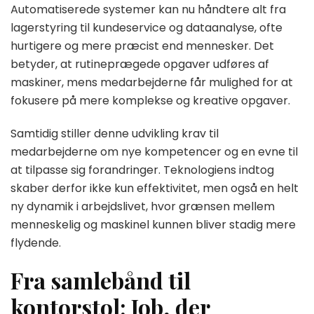
Automatiserede systemer kan nu håndtere alt fra
lagerstyring til kundeservice og dataanalyse, ofte
hurtigere og mere præcist end mennesker. Det
betyder, at rutineprægede opgaver udføres af
maskiner, mens medarbejderne får mulighed for at
fokusere på mere komplekse og kreative opgaver.
Samtidig stiller denne udvikling krav til
medarbejderne om nye kompetencer og en evne til
at tilpasse sig forandringer. Teknologiens indtog
skaber derfor ikke kun effektivitet, men også en helt
ny dynamik i arbejdslivet, hvor grænsen mellem
menneskelig og maskinel kunnen bliver stadig mere
flydende.
Fra samlebånd til
kontorstol: Job, der