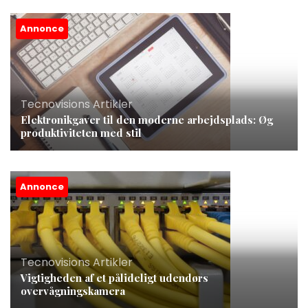
Annonce
Tecnovisions Artikler
Elektronikgaver til den moderne arbejdsplads: Øg
produktiviteten med stil
Annonce
Tecnovisions Artikler
Vigtigheden af et pålideligt udendørs
overvågningskamera