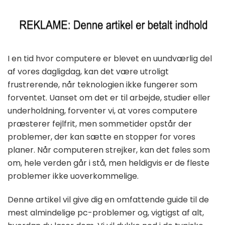
I en tid hvor computere er blevet en uundværlig del
af vores dagligdag, kan det være utroligt
frustrerende, når teknologien ikke fungerer som
forventet. Uanset om det er til arbejde, studier eller
underholdning, forventer vi, at vores computere
præsterer fejlfrit, men sommetider opstår der
problemer, der kan sætte en stopper for vores
planer. Når computeren strejker, kan det føles som
om, hele verden går i stå, men heldigvis er de fleste
problemer ikke uoverkommelige.
Denne artikel vil give dig en omfattende guide til de
mest almindelige pc-problemer og, vigtigst af alt,