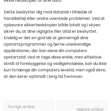
sikkerhedskopier af dine data.
Dette beskytter dig mod datatab i tilfælde af
harddiskfejl eller andre uventede problemer. Ved at
opbevare sikkerhedskopier både lokalt og i skyen
sikrer du, at dine vigtigste filer altid er beskyttet.
Endelig er det en god idé at gennemgå dine
opstartsprogrammer og fjerne unødvendige
applikationer, der kan sløve din computers
opstartstid. Ved at tage disse enkle, men effektive
skridt til forebyggelse og vedligeholdelse, kan du ikke
kun forlænge din computers levetid, men også sikre,
at den kører optimalt i lang tid fremover.
Indlægsnavigation
Forrige artikel
Næste artikel