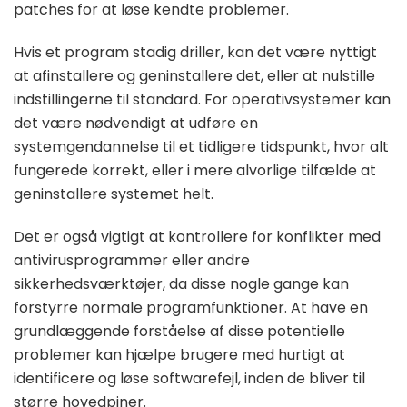
patches for at løse kendte problemer.
Hvis et program stadig driller, kan det være nyttigt
at afinstallere og geninstallere det, eller at nulstille
indstillingerne til standard. For operativsystemer kan
det være nødvendigt at udføre en
systemgendannelse til et tidligere tidspunkt, hvor alt
fungerede korrekt, eller i mere alvorlige tilfælde at
geninstallere systemet helt.
Det er også vigtigt at kontrollere for konflikter med
antivirusprogrammer eller andre
sikkerhedsværktøjer, da disse nogle gange kan
forstyrre normale programfunktioner. At have en
grundlæggende forståelse af disse potentielle
problemer kan hjælpe brugere med hurtigt at
identificere og løse softwarefejl, inden de bliver til
større hovedpiner.