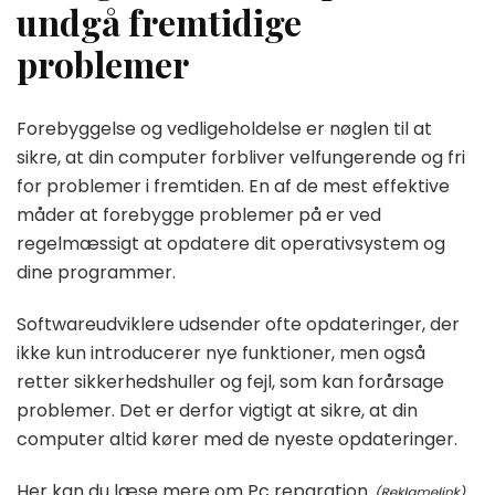
undgå fremtidige
problemer
Forebyggelse og vedligeholdelse er nøglen til at
sikre, at din computer forbliver velfungerende og fri
for problemer i fremtiden. En af de mest effektive
måder at forebygge problemer på er ved
regelmæssigt at opdatere dit operativsystem og
dine programmer.
Softwareudviklere udsender ofte opdateringer, der
ikke kun introducerer nye funktioner, men også
retter sikkerhedshuller og fejl, som kan forårsage
problemer. Det er derfor vigtigt at sikre, at din
computer altid kører med de nyeste opdateringer.
Her kan du læse mere om Pc reparation
.