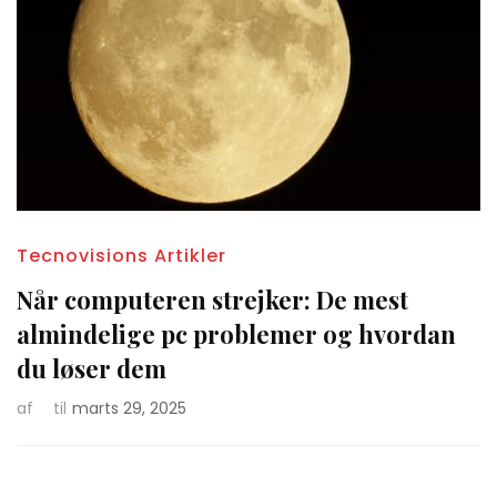
Tecnovisions Artikler
Når computeren strejker: De mest
almindelige pc problemer og hvordan
du løser dem
af
til
marts 29, 2025