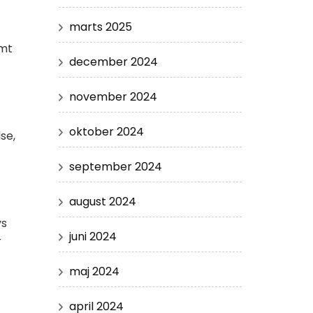
marts 2025
emt
december 2024
november 2024
oktober 2024
se,
september 2024
august 2024
ys
juni 2024
r
maj 2024
april 2024