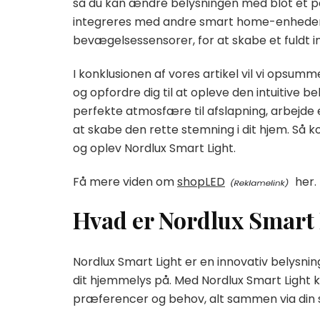
så du kan ændre belysningen med blot et p
integreres med andre smart home-enheder
bevægelsessensorer, for at skabe et fuldt in
I konklusionen af vores artikel vil vi opsu
og opfordre dig til at opleve den intuitive 
perfekte atmosfære til afslapning, arbejde 
at skabe den rette stemning i dit hjem. Så k
og oplev Nordlux Smart Light.
Få mere viden om
shopLED
her.
Hvad er Nordlux Smart
Nordlux Smart Light er en innovativ belysning
dit hjemmelys på. Med Nordlux Smart Light kan
præferencer og behov, alt sammen via din 