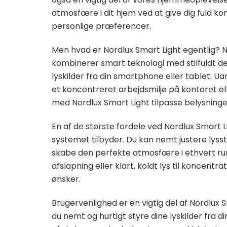
atmosfære i dit hjem ved at give dig fuld kon
personlige præferencer.
Men hvad er Nordlux Smart Light egentlig? N
kombinerer smart teknologi med stilfuldt de
lyskilder fra din smartphone eller tablet. 
et koncentreret arbejdsmiljø på kontoret el
med Nordlux Smart Light tilpasse belysninge
En af de største fordele ved Nordlux Smart Li
systemet tilbyder. Du kan nemt justere lyss
skabe den perfekte atmosfære i ethvert ru
afslapning eller klart, koldt lys til koncentra
ønsker.
Brugervenlighed er en vigtig del af Nordlux
du nemt og hurtigt styre dine lyskilder fra d