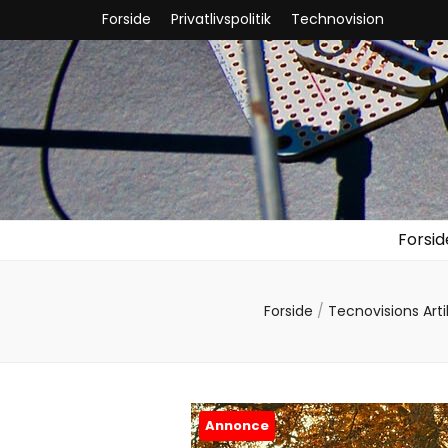
Forside
Privatlivspolitik
Technovision
Forsid
Forside
/
Tecnovisions Arti
Annonce