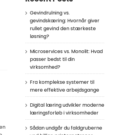
Gevindrulning vs.
gevindskæring: Hvornår giver
rullet gevind den stærkeste
løsning?
Microservices vs. Monolit: Hvad
passer bedst til din
virksomhed?
Fra komplekse systemer til
mere effektive arbejdsgange
Digital læring udvikler moderne
læringsforløb i virksomheder
men
Sådan undgår du faldgruberne
e