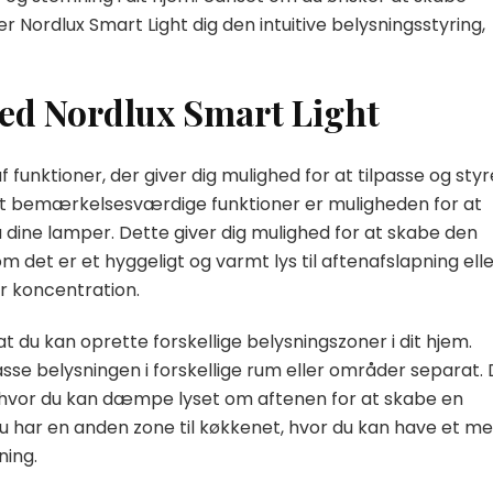
er Nordlux Smart Light dig den intuitive belysningsstyring,
ved Nordlux Smart Light
 funktioner, der giver dig mulighed for at tilpasse og styr
est bemærkelsesværdige funktioner er muligheden for at
dine lamper. Dette giver dig mulighed for at skabe den
det er et hyggeligt og varmt lys til aftenafslapning ell
er koncentration.
t du kan oprette forskellige belysningszoner i dit hjem.
asse belysningen i forskellige rum eller områder separat.
, hvor du kan dæmpe lyset om aftenen for at skabe en
 har en anden zone til køkkenet, hvor du kan have et m
ning.