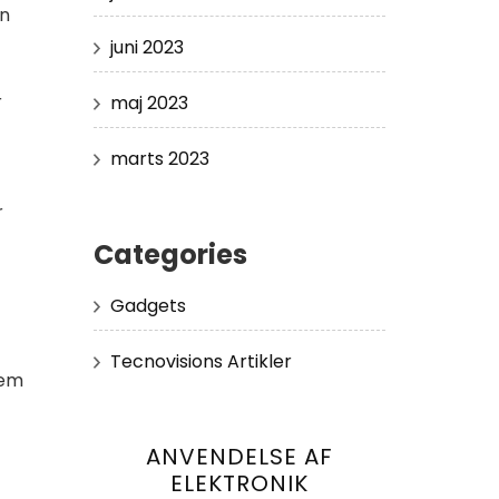
an
juni 2023
r
maj 2023
marts 2023
r
Categories
Gadgets
Tecnovisions Artikler
jem
ANVENDELSE AF
ELEKTRONIK