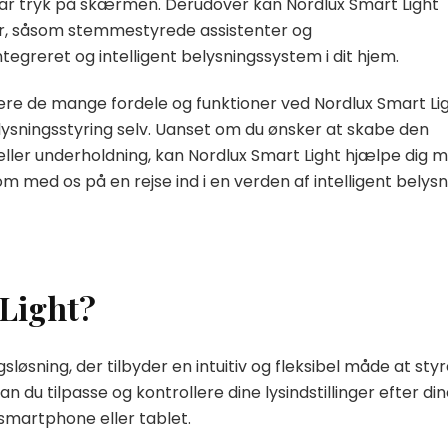
ar tryk på skærmen. Derudover kan Nordlux Smart Light
, såsom stemmestyrede assistenter og
tegreret og intelligent belysningssystem i dit hjem.
mmere de mange fordele og funktioner ved Nordlux Smart Li
belysningsstyring selv. Uanset om du ønsker at skabe den
eller underholdning, kan Nordlux Smart Light hjælpe dig 
om med os på en rejse ind i en verden af intelligent belysn
 Light?
sløsning, der tilbyder en intuitiv og fleksibel måde at sty
 du tilpasse og kontrollere dine lysindstillinger efter di
smartphone eller tablet.