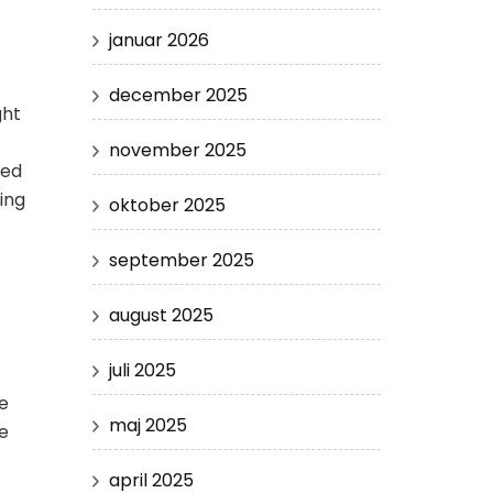
januar 2026
december 2025
ght
november 2025
med
ing
oktober 2025
september 2025
august 2025
juli 2025
re
maj 2025
ne
april 2025