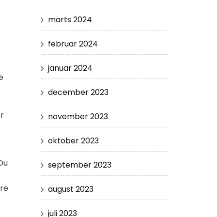
marts 2024
februar 2024
januar 2024
e
december 2023
er
november 2023
oktober 2023
 Du
september 2023
ere
august 2023
juli 2023