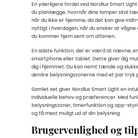
En yderligere fordel ved Nordlux Smart Ligh
du planlægge, hvornår dine lamper skal tænd
når du ikke er hjemme, da det kan give indtr
nyttigt i hverdagen, når du ønsker at vågne o
du kommer hjem sent om aftenen.
En sidste funktion, der er værd at nævne, e
smartphone eller tablet. Dette giver dig mu
dig i hjemmet. Du kan nemt tænde og slukke 
ændre belysningszonerne med et par tryk
Samlet set giver Nordlux Smart Light en intuit
individuelle behov og præferencer. Med fun
belysningszoner, timerfunktion og app-styr
og få mest muligt ud af din belysning.
Brugervenlighed og til