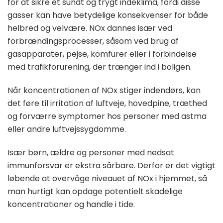
for at sikre et sundt og trygt indeklima, fordi disse
gasser kan have betydelige konsekvenser for både
helbred og velvære. NOx dannes især ved
forbrændingsprocesser, såsom ved brug af
gasapparater, pejse, komfurer eller i forbindelse
med trafikforurening, der trænger ind i boligen.
Når koncentrationen af NOx stiger indendørs, kan
det føre til irritation af luftveje, hovedpine, træthed
og forværre symptomer hos personer med astma
eller andre luftvejssygdomme.
Især børn, ældre og personer med nedsat
immunforsvar er ekstra sårbare. Derfor er det vigtigt
løbende at overvåge niveauet af NOx i hjemmet, så
man hurtigt kan opdage potentielt skadelige
koncentrationer og handle i tide.