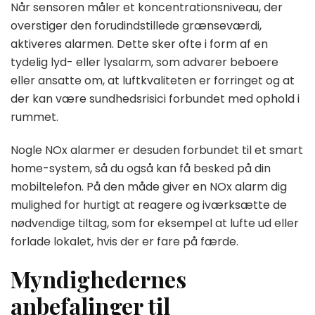
Når sensoren måler et koncentrationsniveau, der
overstiger den forudindstillede grænseværdi,
aktiveres alarmen. Dette sker ofte i form af en
tydelig lyd- eller lysalarm, som advarer beboere
eller ansatte om, at luftkvaliteten er forringet og at
der kan være sundhedsrisici forbundet med ophold i
rummet.
Nogle NOx alarmer er desuden forbundet til et smart
home-system, så du også kan få besked på din
mobiltelefon. På den måde giver en NOx alarm dig
mulighed for hurtigt at reagere og iværksætte de
nødvendige tiltag, som for eksempel at lufte ud eller
forlade lokalet, hvis der er fare på færde.
Myndighedernes
anbefalinger til