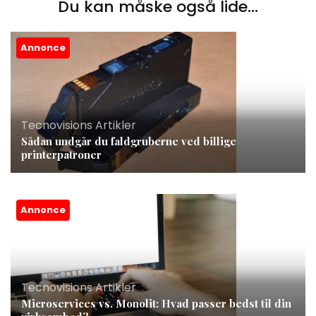
Du kan måske også lide...
Annonce
Tecnovisions Artikler
Sådan undgår du faldgruberne ved billige
printerpatroner
Annonce
Tecnovisions Artikler
Microservices vs. Monolit: Hvad passer bedst til din