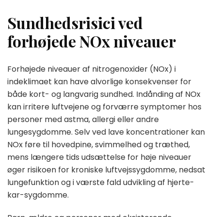
Sundhedsrisici ved
forhøjede NOx niveauer
Forhøjede niveauer af nitrogenoxider (NOx) i
indeklimaet kan have alvorlige konsekvenser for
både kort- og langvarig sundhed. Indånding af NOx
kan irritere luftvejene og forværre symptomer hos
personer med astma, allergi eller andre
lungesygdomme. Selv ved lave koncentrationer kan
NOx føre til hovedpine, svimmelhed og træthed,
mens længere tids udsættelse for høje niveauer
øger risikoen for kroniske luftvejssygdomme, nedsat
lungefunktion og i værste fald udvikling af hjerte-
kar-sygdomme.