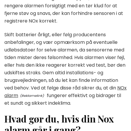
rengøre alarmen forsigtigt med en tør klud for at
fjerne støv og snavs, der kan forhindre sensoren i at
registrere NOx korrekt.
Skift batterier årligt, eller følg producentens
anbefalinger, og vær opmærksom på eventuelle
udløbsdatoer for selve alarmen, da sensorerne med
tiden mister deres følsomhed. Hvis alarmen viser fejl,
eller hvis den ikke reagerer korrekt ved test, bør den
udskiftes straks. Gem altid installations- og
brugsvejledningen, så du let kan finde information
ved behov. Ved at følge disse råd sikrer du, at din
NOx
alarm
fungerer effektivt og bidrager til
et sundt og sikkert indeklima.
Hvad gør du, hvis din Nox
alarm går i gang?