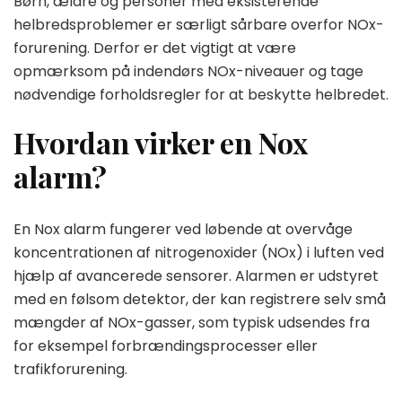
Børn, ældre og personer med eksisterende
helbredsproblemer er særligt sårbare overfor NOx-
forurening. Derfor er det vigtigt at være
opmærksom på indendørs NOx-niveauer og tage
nødvendige forholdsregler for at beskytte helbredet.
Hvordan virker en Nox
alarm?
En Nox alarm fungerer ved løbende at overvåge
koncentrationen af nitrogenoxider (NOx) i luften ved
hjælp af avancerede sensorer. Alarmen er udstyret
med en følsom detektor, der kan registrere selv små
mængder af NOx-gasser, som typisk udsendes fra
for eksempel forbrændingsprocesser eller
trafikforurening.