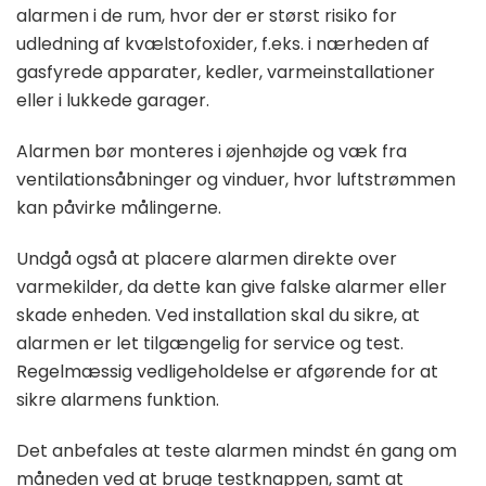
alarmen i de rum, hvor der er størst risiko for
udledning af kvælstofoxider, f.eks. i nærheden af
gasfyrede apparater, kedler, varmeinstallationer
eller i lukkede garager.
Alarmen bør monteres i øjenhøjde og væk fra
ventilationsåbninger og vinduer, hvor luftstrømmen
kan påvirke målingerne.
Undgå også at placere alarmen direkte over
varmekilder, da dette kan give falske alarmer eller
skade enheden. Ved installation skal du sikre, at
alarmen er let tilgængelig for service og test.
Regelmæssig vedligeholdelse er afgørende for at
sikre alarmens funktion.
Det anbefales at teste alarmen mindst én gang om
måneden ved at bruge testknappen, samt at