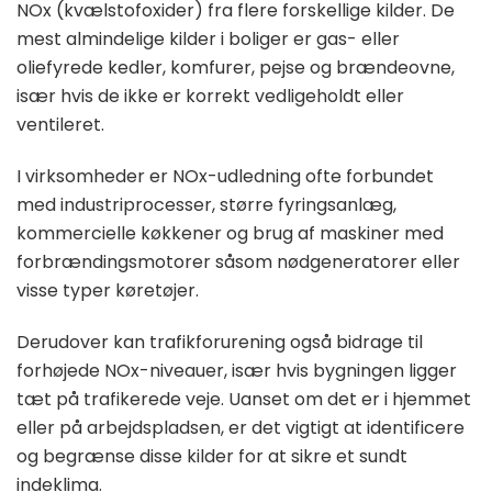
NOx (kvælstofoxider) fra flere forskellige kilder. De
mest almindelige kilder i boliger er gas- eller
oliefyrede kedler, komfurer, pejse og brændeovne,
især hvis de ikke er korrekt vedligeholdt eller
ventileret.
I virksomheder er NOx-udledning ofte forbundet
med industriprocesser, større fyringsanlæg,
kommercielle køkkener og brug af maskiner med
forbrændingsmotorer såsom nødgeneratorer eller
visse typer køretøjer.
Derudover kan trafikforurening også bidrage til
forhøjede NOx-niveauer, især hvis bygningen ligger
tæt på trafikerede veje. Uanset om det er i hjemmet
eller på arbejdspladsen, er det vigtigt at identificere
og begrænse disse kilder for at sikre et sundt
indeklima.