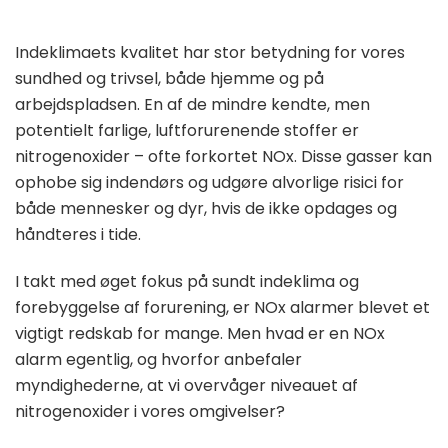
Indeklimaets kvalitet har stor betydning for vores
sundhed og trivsel, både hjemme og på
arbejdspladsen. En af de mindre kendte, men
potentielt farlige, luftforurenende stoffer er
nitrogenoxider – ofte forkortet NOx. Disse gasser kan
ophobe sig indendørs og udgøre alvorlige risici for
både mennesker og dyr, hvis de ikke opdages og
håndteres i tide.
I takt med øget fokus på sundt indeklima og
forebyggelse af forurening, er NOx alarmer blevet et
vigtigt redskab for mange. Men hvad er en NOx
alarm egentlig, og hvorfor anbefaler
myndighederne, at vi overvåger niveauet af
nitrogenoxider i vores omgivelser?