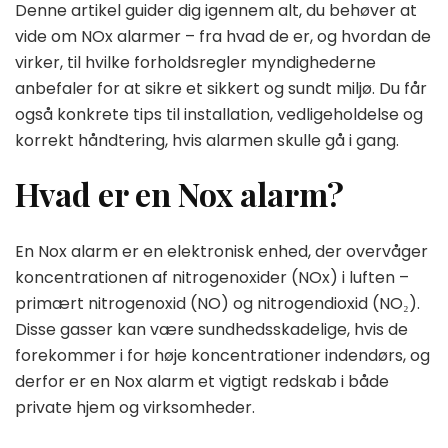
Denne artikel guider dig igennem alt, du behøver at
vide om NOx alarmer – fra hvad de er, og hvordan de
virker, til hvilke forholdsregler myndighederne
anbefaler for at sikre et sikkert og sundt miljø. Du får
også konkrete tips til installation, vedligeholdelse og
korrekt håndtering, hvis alarmen skulle gå i gang.
Hvad er en Nox alarm?
En Nox alarm er en elektronisk enhed, der overvåger
koncentrationen af nitrogenoxider (NOx) i luften –
primært nitrogenoxid (NO) og nitrogendioxid (NO₂).
Disse gasser kan være sundhedsskadelige, hvis de
forekommer i for høje koncentrationer indendørs, og
derfor er en Nox alarm et vigtigt redskab i både
private hjem og virksomheder.