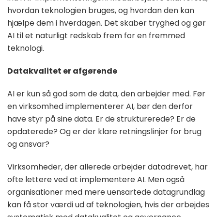
hvordan teknologien bruges, og hvordan den kan
hjælpe dem i hverdagen. Det skaber tryghed og gør
AI til et naturligt redskab frem for en fremmed
teknologi.
Datakvalitet er afgørende
AI er kun så god som de data, den arbejder med. Før
en virksomhed implementerer AI, bør den derfor
have styr på sine data. Er de strukturerede? Er de
opdaterede? Og er der klare retningslinjer for brug
og ansvar?
Virksomheder, der allerede arbejder datadrevet, har
ofte lettere ved at implementere AI. Men også
organisationer med mere uensartede datagrundlag
kan få stor værdi ud af teknologien, hvis der arbejdes