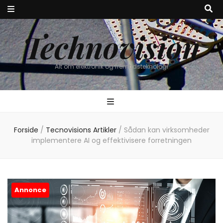
Technovision
Alt om elektronik og fremtidsteknologi
Forside
/
Tecnovisions Artikler
/
Sådan kan virksomheder
implementere AI og effektivisere forretningen
Annonce