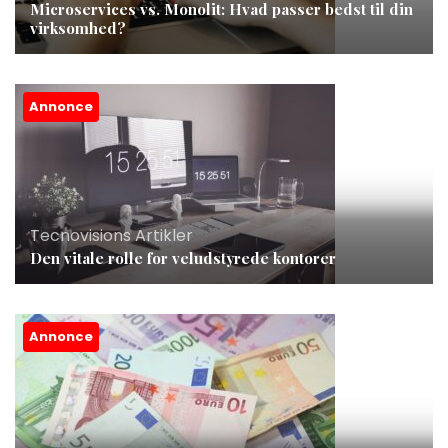
Microservices vs. Monolit: Hvad passer bedst til din
virksomhed?
Annonce
Tecnovisions Artikler
Den vitale rolle for veludstyrede kontorer
Annonce