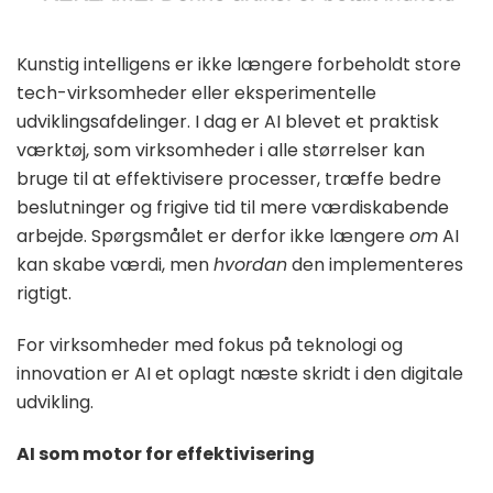
Kunstig intelligens er ikke længere forbeholdt store
tech-virksomheder eller eksperimentelle
udviklingsafdelinger. I dag er AI blevet et praktisk
værktøj, som virksomheder i alle størrelser kan
bruge til at effektivisere processer, træffe bedre
beslutninger og frigive tid til mere værdiskabende
arbejde. Spørgsmålet er derfor ikke længere
om
AI
kan skabe værdi, men
hvordan
den implementeres
rigtigt.
For virksomheder med fokus på teknologi og
innovation er AI et oplagt næste skridt i den digitale
udvikling.
AI som motor for effektivisering