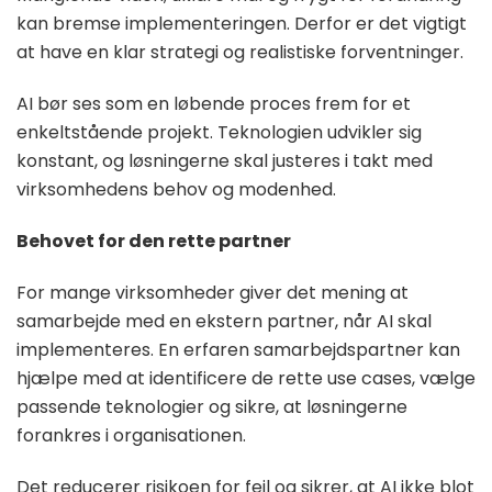
kan bremse implementeringen. Derfor er det vigtigt
at have en klar strategi og realistiske forventninger.
AI bør ses som en løbende proces frem for et
enkeltstående projekt. Teknologien udvikler sig
konstant, og løsningerne skal justeres i takt med
virksomhedens behov og modenhed.
Behovet for den rette partner
For mange virksomheder giver det mening at
samarbejde med en ekstern partner, når AI skal
implementeres. En erfaren samarbejdspartner kan
hjælpe med at identificere de rette use cases, vælge
passende teknologier og sikre, at løsningerne
forankres i organisationen.
Det reducerer risikoen for fejl og sikrer, at AI ikke blot