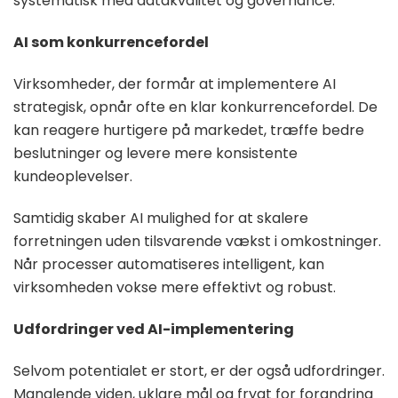
systematisk med datakvalitet og governance.
AI som konkurrencefordel
Virksomheder, der formår at implementere AI
strategisk, opnår ofte en klar konkurrencefordel. De
kan reagere hurtigere på markedet, træffe bedre
beslutninger og levere mere konsistente
kundeoplevelser.
Samtidig skaber AI mulighed for at skalere
forretningen uden tilsvarende vækst i omkostninger.
Når processer automatiseres intelligent, kan
virksomheden vokse mere effektivt og robust.
Udfordringer ved AI-implementering
Selvom potentialet er stort, er der også udfordringer.
Manglende viden, uklare mål og frygt for forandring