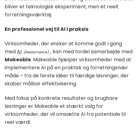
bliver et teknologisk eksperiment, men et reelt
forretningsværktøj.
En professionel vej til AI i praksis
Virksomheder, der ønsker at komme godt i gang
med
AI
, kan med fordel samarbejde med
Makeable
. Makeable hjælper virksomheder med at
implementere AI på en praktisk og forretningsnær
måde – fra de første idéer til færdige løsninger, der
skaber målbar effektivisering.
Med fokus på konkrete resultater og brugbare
løsninger er Makeable et stærkt valg for
virksomheder, der vil omsætte AI fra potentiale til
reel værdi.