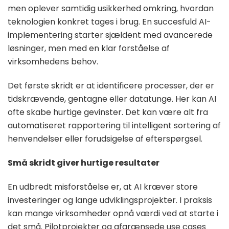
men oplever samtidig usikkerhed omkring, hvordan
teknologien konkret tages i brug. En succesfuld AI-
implementering starter sjældent med avancerede
løsninger, men med en klar forståelse af
virksomhedens behov.
Det første skridt er at identificere processer, der er
tidskrævende, gentagne eller datatunge. Her kan AI
ofte skabe hurtige gevinster. Det kan være alt fra
automatiseret rapportering til intelligent sortering af
henvendelser eller forudsigelse af efterspørgsel.
Små skridt giver hurtige resultater
En udbredt misforståelse er, at AI kræver store
investeringer og lange udviklingsprojekter. I praksis
kan mange virksomheder opnå værdi ved at starte i
det små. Pilotprojekter og afgrænsede use cases