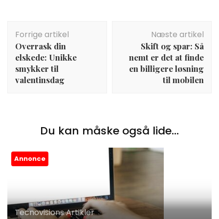
Indlægsnavigation
Forrige artikel
Næste artikel
Overrask din
Skift og spar: Så
elskede: Unikke
nemt er det at finde
smykker til
en billigere løsning
valentinsdag
til mobilen
Du kan måske også lide...
Annonce
Tecnovisions Artikler