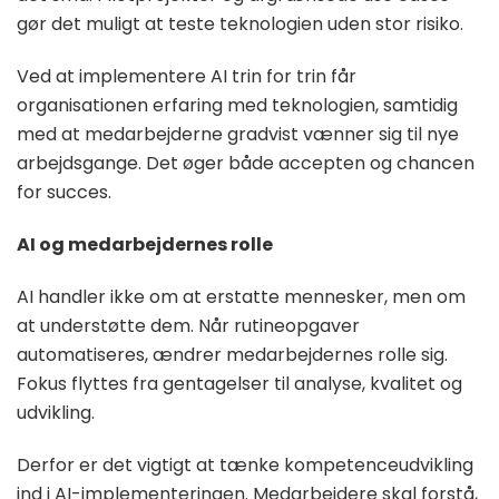
gør det muligt at teste teknologien uden stor risiko.
Ved at implementere AI trin for trin får
organisationen erfaring med teknologien, samtidig
med at medarbejderne gradvist vænner sig til nye
arbejdsgange. Det øger både accepten og chancen
for succes.
AI og medarbejdernes rolle
AI handler ikke om at erstatte mennesker, men om
at understøtte dem. Når rutineopgaver
automatiseres, ændrer medarbejdernes rolle sig.
Fokus flyttes fra gentagelser til analyse, kvalitet og
udvikling.
Derfor er det vigtigt at tænke kompetenceudvikling
ind i AI-implementeringen. Medarbejdere skal forstå,