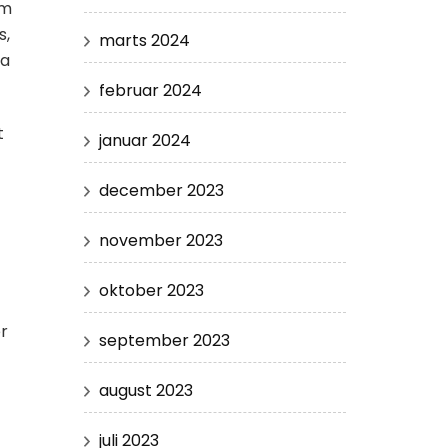
om
s,
marts 2024
ra
februar 2024
t
januar 2024
december 2023
november 2023
oktober 2023
r
september 2023
august 2023
juli 2023