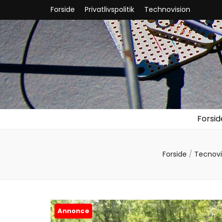
Forside
Privatlivspolitik
Technovision
Forsid
Forside
/
Tecnovis
Annonce