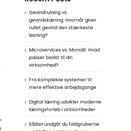
Gevindrulning vs.
gevindskæring: Hvornår giver
rullet gevind den stærkeste
løsning?
Microservices vs. Monolit: Hvad
passer bedst til din
virksomhed?
Fra komplekse systemer til
mere effektive arbejdsgange
Digital læring udvikler moderne
læringsforløb i virksomheder
?
Sådan undgår du faldgruberne
u