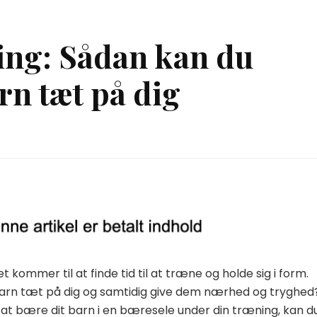
ning: Sådan kan du
rn tæt på dig
kommer til at finde tid til at træne og holde sig i form.
arn tæt på dig og samtidig give dem nærhed og tryghed
t bære dit barn i en bæresele under din træning, kan d