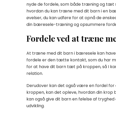
nyde de fordele, som både træning og tæt sa
hvordan du kan træne med dit barn i en bære
øvelser, du kan udføre for at opnå de ønskede 
din bæresele-træning og opsummere fordel
Fordele ved at træne me
At træne med dit barn i bæresele kan have fl
fordele er den tætte kontakt, som du har m
for at have dit barn tæt på kroppen, så I 
relation.
Derudover kan det også være en fordel for d
kroppen, kan det opleve, hvordan din krop
kan også give dit barn en følelse af tryghe
udvikling.