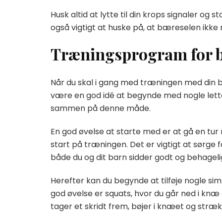
Husk altid at lytte til din krops signaler og 
også vigtigt at huske på, at bæreselen ikke
Træningsprogram for 
Når du skal i gang med træningen med din bære
være en god idé at begynde med nogle lette 
sammen på denne måde.
En god øvelse at starte med er at gå en tur
start på træningen. Det er vigtigt at sørge
både du og dit barn sidder godt og behageli
Herefter kan du begynde at tilføje nogle si
god øvelse er squats, hvor du går ned i knæ
tager et skridt frem, bøjer i knæet og stræ