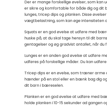
Der er mange forskellige øvelser, som kan 
er sikre og komfortable for både dig og dit
lunges, tricep dips og planken. Disse øvels
vægtbelastning, som kan øge intensiteten a
Squats er en god øvelse at udføre med bære
huske på, at du skal tage hensyn til dit barn
gentagelser og øg gradvist antallet, når du 
Lunges er en anden god øvelse at udføre m
udføres på forskellige måder. Du kan udføre 
Tricep dips er en øvelse, som træner arme 
hænder på en stol eller en bænk bag dig o
dit barn i bæreselen.
Planken er en god øvelse at udføre med bæ
holde planken i 10-15 sekunder ad gangen og