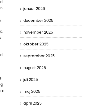
ed
en
januar 2026
.
december 2025
d.
november 2025
u
oktober 2025
ed
september 2025
august 2025
e
juli 2025
og
arn
maj 2025
april 2025