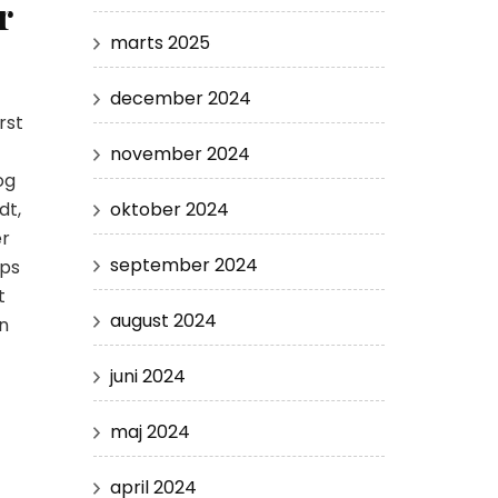
r
marts 2025
december 2024
rst
november 2024
og
oktober 2024
dt,
er
september 2024
ops
t
august 2024
n
juni 2024
maj 2024
april 2024