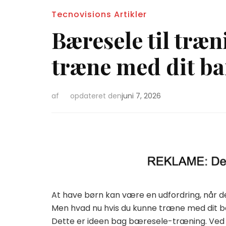
Tecnovisions Artikler
Bæresele til træ
træne med dit ba
af
opdateret den
juni 7, 2026
At have børn kan være en udfordring, når det 
Men hvad nu hvis du kunne træne med dit b
Dette er ideen bag bæresele-træning. Ved a