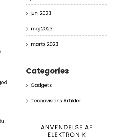
juni 2023
maj 2023
marts 2023
n
Categories
god
Gadgets
Tecnovisions Artikler
du
ANVENDELSE AF
ELEKTRONIK