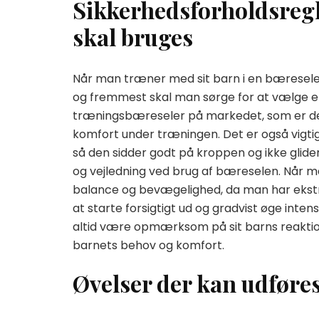
Sikkerhedsforholdsregl
skal bruges
Når man træner med sit barn i en bæresele, 
og fremmest skal man sørge for at vælge en 
træningsbæreseler på markedet, som er desi
komfort under træningen. Det er også vigtig
så den sidder godt på kroppen og ikke glide
og vejledning ved brug af bæreselen. Når 
balance og bevægelighed, da man har ekstra
at starte forsigtigt ud og gradvist øge int
altid være opmærksom på sit barns reaktione
barnets behov og komfort.
Øvelser der kan udføre