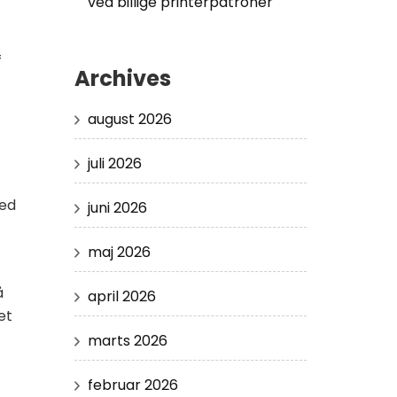
ved billige printerpatroner
f
Archives
august 2026
juli 2026
hed
juni 2026
maj 2026
å
april 2026
et
marts 2026
februar 2026