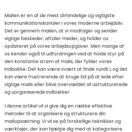
Mailen er en af de mest almindelige og vigtigste
kommunikationskanaler i vores moderne arbejdsliv.
Det er gennem mailen, at vi modtager og sender
vigtige beskeder, aftaler møder, og holder os
opdateret på vores arbejdsopgaver. Men mange af
os kender også til udfordringen ved at holde styr på
den konstante strøm af mails, der fylder vores
indbakke. Det kan være svært at finde rundt i, og det
kan være frustrerende at bruge tid på at lede efter
vigtige mails eller blive overvældet af ustrukturerede
og uorganiserede indbakker.
I denne artikel vil vi give dig en række effektive
metoder til at organisere og strukturere din
mailopsætning. Vi vil se på forskellige teknikker og
værktøjer, der kan hjælpe dig med at kategorisere