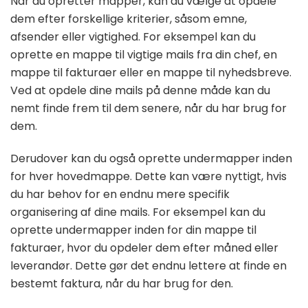
Når du opretter mapper, kan du vælge at opdele
dem efter forskellige kriterier, såsom emne,
afsender eller vigtighed. For eksempel kan du
oprette en mappe til vigtige mails fra din chef, en
mappe til fakturaer eller en mappe til nyhedsbreve.
Ved at opdele dine mails på denne måde kan du
nemt finde frem til dem senere, når du har brug for
dem.
Derudover kan du også oprette undermapper inden
for hver hovedmappe. Dette kan være nyttigt, hvis
du har behov for en endnu mere specifik
organisering af dine mails. For eksempel kan du
oprette undermapper inden for din mappe til
fakturaer, hvor du opdeler dem efter måned eller
leverandør. Dette gør det endnu lettere at finde en
bestemt faktura, når du har brug for den.