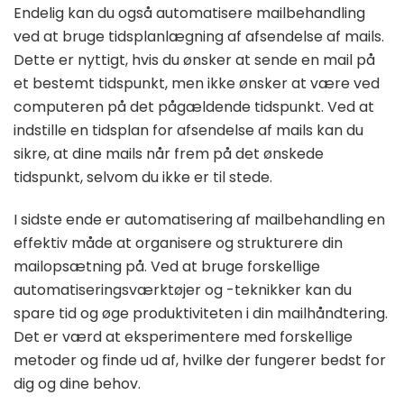
Endelig kan du også automatisere mailbehandling
ved at bruge tidsplanlægning af afsendelse af mails.
Dette er nyttigt, hvis du ønsker at sende en mail på
et bestemt tidspunkt, men ikke ønsker at være ved
computeren på det pågældende tidspunkt. Ved at
indstille en tidsplan for afsendelse af mails kan du
sikre, at dine mails når frem på det ønskede
tidspunkt, selvom du ikke er til stede.
I sidste ende er automatisering af mailbehandling en
effektiv måde at organisere og strukturere din
mailopsætning på. Ved at bruge forskellige
automatiseringsværktøjer og -teknikker kan du
spare tid og øge produktiviteten i din mailhåndtering.
Det er værd at eksperimentere med forskellige
metoder og finde ud af, hvilke der fungerer bedst for
dig og dine behov.