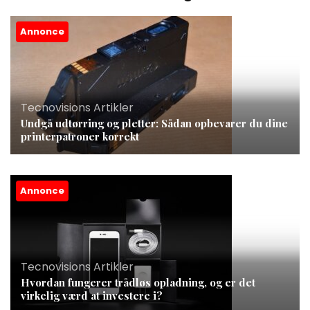
Annonce
Tecnovisions Artikler
Undgå udtørring og pletter: Sådan opbevarer du dine
printerpatroner korrekt
Annonce
Tecnovisions Artikler
Hvordan fungerer trådløs opladning, og er det
virkelig værd at investere i?