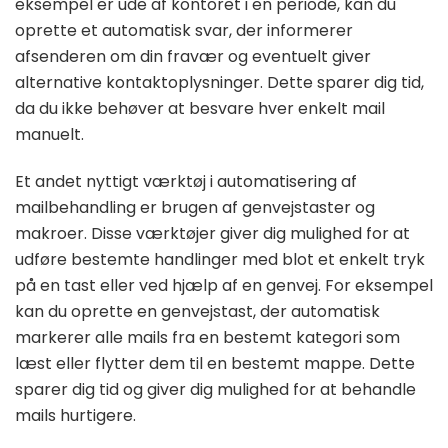
eksempel er ude af kontoret i en periode, kan du
oprette et automatisk svar, der informerer
afsenderen om din fravær og eventuelt giver
alternative kontaktoplysninger. Dette sparer dig tid,
da du ikke behøver at besvare hver enkelt mail
manuelt.
Et andet nyttigt værktøj i automatisering af
mailbehandling er brugen af genvejstaster og
makroer. Disse værktøjer giver dig mulighed for at
udføre bestemte handlinger med blot et enkelt tryk
på en tast eller ved hjælp af en genvej. For eksempel
kan du oprette en genvejstast, der automatisk
markerer alle mails fra en bestemt kategori som
læst eller flytter dem til en bestemt mappe. Dette
sparer dig tid og giver dig mulighed for at behandle
mails hurtigere.