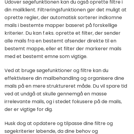
Udover søgefunktionen kan du også oprette filtre i
din mailklient. Filtreringsfunktionen gør det muligt at
oprette regler, der automatisk sorterer indkomne
mails i bestemte mapper baseret på forskellige
kriterier. Du kan f.eks. oprette et filter, der sender
alle mails fra en bestemt afsender direkte til en
bestemt mappe, eller et filter der markerer mails
med et bestemt emne som vigtige.
Ved at bruge søgefunktioner og filtre kan du
effektivisere din mailbehandling og organisere dine
mails på en mere struktureret måde. Du vil spare tid
ved at undgå at skulle gennemgå en masse
irrelevante mails, og i stedet fokusere på de mails,
der er vigtige for dig.
Husk dog at opdatere og tilpasse dine filtre og
søgekriterier løbende, da dine behov og