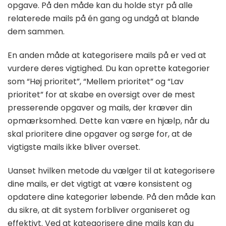
opgave. På den måde kan du holde styr på alle
relaterede mails på én gang og undgå at blande
dem sammen.
En anden måde at kategorisere mails på er ved at
vurdere deres vigtighed. Du kan oprette kategorier
som “Høj prioritet”, “Mellem prioritet” og “Lav
prioritet” for at skabe en oversigt over de mest
presserende opgaver og mails, der kræver din
opmærksomhed. Dette kan være en hjælp, når du
skal prioritere dine opgaver og sørge for, at de
vigtigste mails ikke bliver overset.
Uanset hvilken metode du vælger til at kategorisere
dine mails, er det vigtigt at være konsistent og
opdatere dine kategorier løbende. På den måde kan
du sikre, at dit system forbliver organiseret og
effektivt. Ved at kategorisere dine mails kan du