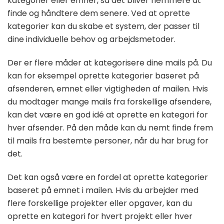
kategorier eller emner, så det bliver nemmere at
finde og håndtere dem senere. Ved at oprette
kategorier kan du skabe et system, der passer til
dine individuelle behov og arbejdsmetoder.
Der er flere måder at kategorisere dine mails på. Du
kan for eksempel oprette kategorier baseret på
afsenderen, emnet eller vigtigheden af mailen. Hvis
du modtager mange mails fra forskellige afsendere,
kan det være en god idé at oprette en kategori for
hver afsender. På den måde kan du nemt finde frem
til mails fra bestemte personer, når du har brug for
det.
Det kan også være en fordel at oprette kategorier
baseret på emnet i mailen. Hvis du arbejder med
flere forskellige projekter eller opgaver, kan du
oprette en kategori for hvert projekt eller hver