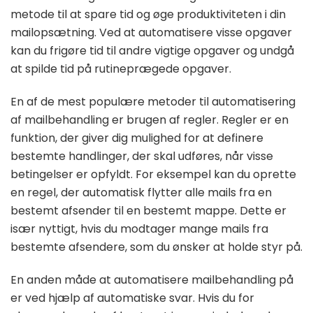
metode til at spare tid og øge produktiviteten i din
mailopsætning. Ved at automatisere visse opgaver
kan du frigøre tid til andre vigtige opgaver og undgå
at spilde tid på rutineprægede opgaver.
En af de mest populære metoder til automatisering
af mailbehandling er brugen af regler. Regler er en
funktion, der giver dig mulighed for at definere
bestemte handlinger, der skal udføres, når visse
betingelser er opfyldt. For eksempel kan du oprette
en regel, der automatisk flytter alle mails fra en
bestemt afsender til en bestemt mappe. Dette er
især nyttigt, hvis du modtager mange mails fra
bestemte afsendere, som du ønsker at holde styr på.
En anden måde at automatisere mailbehandling på
er ved hjælp af automatiske svar. Hvis du for