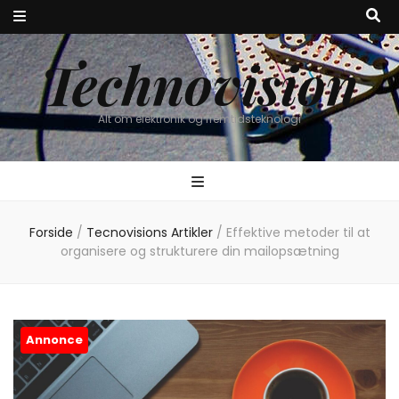
Technovision
Alt om elektronik og fremtidsteknologi
Forside
/
Tecnovisions Artikler
/
Effektive metoder til at
organisere og strukturere din mailopsætning
Annonce