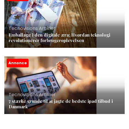
Tecnovisions Artikler
Emballage i den digitale æra: Hvordan teknologi
revolutionerer forbrugeroplevelsen
Annonce
Tecnovisions Artikler
7 stærke grunde til at jagte de bedste ipad tilbud i
Danmark