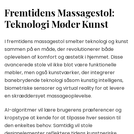
Fremtidens Massagestol:
Teknologi Møder Kunst
I fremtidens massagestol smelter teknologi og kunst
sammen på en måde, der revolutionerer både
oplevelsen af komfort og æstetik i hjemmet. Disse
avancerede stole vil ikke blot være funktionelle
møbler, men også kunstværker, der integrerer
banebrydende teknologi såsom kunstig intelligens,
biometriske sensorer og virtual reality for at levere
en skræddersyet massageoplevelse.
AI-algoritmer vil lære brugerens præferencer og
kropstype at kende for at tilpasse hver session til
den enkeltes behov. Samtidig vil stole
designelementer reflektere tidens kunstneriske