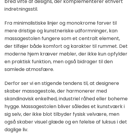
bred vifte af designs, der komplementerer ethvert
indretningsstil.
Fra minimalistiske linjer og monokrome farver til
mere dristige og kunstneriske udformninger, kan
massagestolen fungere som et centralt element,
der tilføjer både komfort og karakter til rummet. Det
moderne hjem kræver møbler, der ikke kun opfylder
en praktisk funktion, men også bidrager til den
samlede atmosfære.
Derfor ser vi en stigende tendens til, at designere
skaber massagestole, der harmonerer med
skandinavisk enkelhed, industriel råhed eller boheme
hygge. Massagestolen bliver således et kunstværk i
sig selv, der ikke blot tilbyder fysisk velvære, men
også skaber visuel glæde og en følelse af luksus i det
daglige liv.