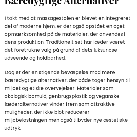
Bæredygtige Alternativer
I takt med at massagestolen er blevet en integreret
del af moderne hjem, er der også opstået en øget
opmærksomhed på de materialer, der anvendes i
dens produktion. Traditionelt set har læder været
det foretrukne valg på grund af dets luksuriøse
udseende og holdbarhed.
Dog er der en stigende bevægelse mod mere
bæredygtige alternativer, der både tager hensyn til
miljøet og etiske overvejelser. Materialer som
økologisk bomuld, genbrugsplastik og veganske
læderalternativer vinder frem som attraktive
muligheder, der ikke blot reducerer
miljøbelastningen men også tilbyder nye æstetiske
udtryk.