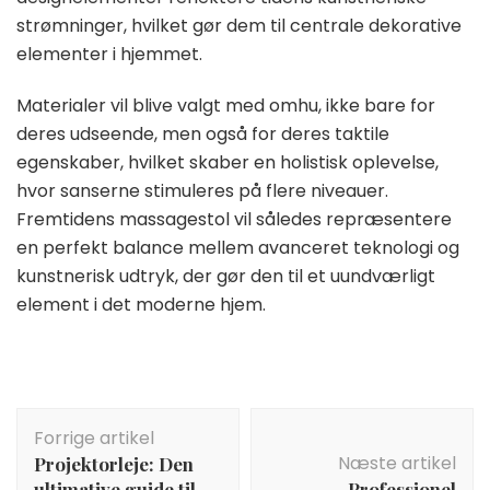
strømninger, hvilket gør dem til centrale dekorative
elementer i hjemmet.
Materialer vil blive valgt med omhu, ikke bare for
deres udseende, men også for deres taktile
egenskaber, hvilket skaber en holistisk oplevelse,
hvor sanserne stimuleres på flere niveauer.
Fremtidens massagestol vil således repræsentere
en perfekt balance mellem avanceret teknologi og
kunstnerisk udtryk, der gør den til et uundværligt
element i det moderne hjem.
Indlægsnavigation
Forrige artikel
Næste artikel
Projektorleje: Den
ultimative guide til
Professionel