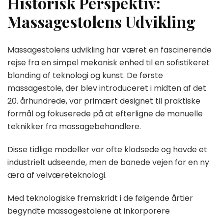
Historisk Perspektiv:
Massagestolens Udvikling
Massagestolens udvikling har været en fascinerende
rejse fra en simpel mekanisk enhed til en sofistikeret
blanding af teknologi og kunst. De første
massagestole, der blev introduceret i midten af det
20. århundrede, var primært designet til praktiske
formål og fokuserede på at efterligne de manuelle
teknikker fra massagebehandlere.
Disse tidlige modeller var ofte klodsede og havde et
industrielt udseende, men de banede vejen for en ny
æra af velværeteknologi.
Med teknologiske fremskridt i de følgende årtier
begyndte massagestolene at inkorporere