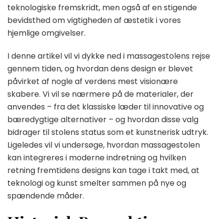
teknologiske fremskridt, men også af en stigende
bevidsthed om vigtigheden af æstetik i vores
hjemlige omgivelser.
I denne artikel vil vi dykke ned i massagestolens rejse
gennem tiden, og hvordan dens design er blevet
påvirket af nogle af verdens mest visionære
skabere. Vi vil se nærmere på de materialer, der
anvendes – fra det klassiske læder til innovative og
bæredygtige alternativer – og hvordan disse valg
bidrager til stolens status som et kunstnerisk udtryk.
Ligeledes vil vi undersøge, hvordan massagestolen
kan integreres i moderne indretning og hvilken
retning fremtidens designs kan tage i takt med, at
teknologi og kunst smelter sammen på nye og
spændende måder.