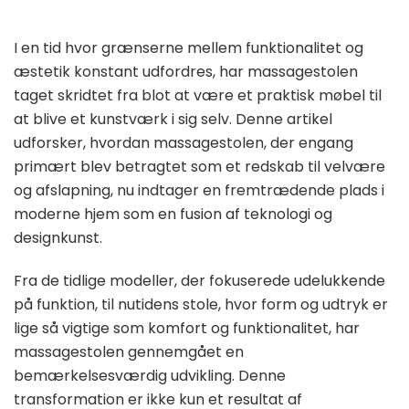
I en tid hvor grænserne mellem funktionalitet og
æstetik konstant udfordres, har massagestolen
taget skridtet fra blot at være et praktisk møbel til
at blive et kunstværk i sig selv. Denne artikel
udforsker, hvordan massagestolen, der engang
primært blev betragtet som et redskab til velvære
og afslapning, nu indtager en fremtrædende plads i
moderne hjem som en fusion af teknologi og
designkunst.
Fra de tidlige modeller, der fokuserede udelukkende
på funktion, til nutidens stole, hvor form og udtryk er
lige så vigtige som komfort og funktionalitet, har
massagestolen gennemgået en
bemærkelsesværdig udvikling. Denne
transformation er ikke kun et resultat af