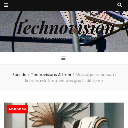
Technovision
Alt om elektronik og fremtidsteknologi
Forside
/
Tecnovisions Artikler
/
Massagestolen som
kunstværk: Kreative designs til dit hjem
Annonce