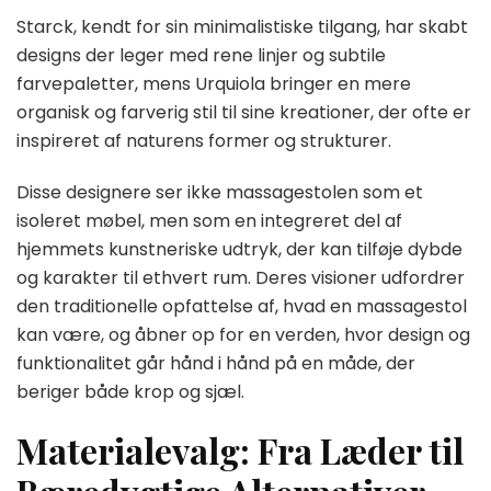
Starck, kendt for sin minimalistiske tilgang, har skabt
designs der leger med rene linjer og subtile
farvepaletter, mens Urquiola bringer en mere
organisk og farverig stil til sine kreationer, der ofte er
inspireret af naturens former og strukturer.
Disse designere ser ikke massagestolen som et
isoleret møbel, men som en integreret del af
hjemmets kunstneriske udtryk, der kan tilføje dybde
og karakter til ethvert rum. Deres visioner udfordrer
den traditionelle opfattelse af, hvad en massagestol
kan være, og åbner op for en verden, hvor design og
funktionalitet går hånd i hånd på en måde, der
beriger både krop og sjæl.
Materialevalg: Fra Læder til