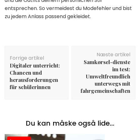
und die Outfits deinem persönlichen Stil
entsprechen. So vermeidest du Modefehler und bist
zu jedem Anlass passend gekleidet.
Indlægsnavigation
Næste artikel
Forrige artikel
Samkørsel-dienste
Digitaler unterricht:
im test:
Chancen und
Umweltfreundlich
herausforderungen
unterwegs mit
für schülerinnen
fahrgemeinschaften
Du kan måske også lide...