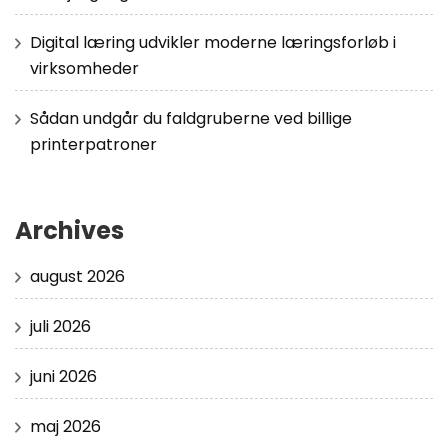
Digital læring udvikler moderne læringsforløb i
virksomheder
Sådan undgår du faldgruberne ved billige
printerpatroner
Archives
august 2026
juli 2026
juni 2026
maj 2026