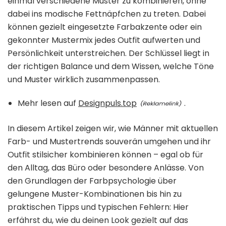
einmal verschiedene Muster zu kombinieren, ohne
dabei ins modische Fettnäpfchen zu treten. Dabei
können gezielt eingesetzte Farbakzente oder ein
gekonnter Mustermix jedes Outfit aufwerten und
Persönlichkeit unterstreichen. Der Schlüssel liegt in
der richtigen Balance und dem Wissen, welche Töne
und Muster wirklich zusammenpassen.
Mehr lesen auf
Designpuls.top
.
In diesem Artikel zeigen wir, wie Männer mit aktuellen
Farb- und Mustertrends souverän umgehen und ihr
Outfit stilsicher kombinieren können – egal ob für
den Alltag, das Büro oder besondere Anlässe. Von
den Grundlagen der Farbpsychologie über
gelungene Muster-Kombinationen bis hin zu
praktischen Tipps und typischen Fehlern: Hier
erfährst du, wie du deinen Look gezielt auf das