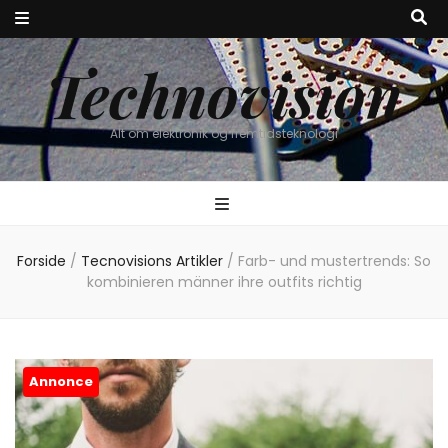
Technovision
Alt om elektronik og fremtidsteknologi
Forside
/
Tecnovisions Artikler
/
Farb- und mustertrends: So
kombinieren männer ihre outfits richtig
Annonce