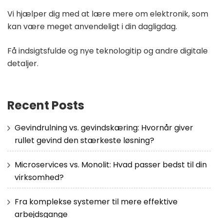
Vi hjælper dig med at lære mere om elektronik, som
kan være meget anvendeligt i din dagligdag.
Få indsigtsfulde og nye teknologitip og andre digitale
detaljer.
Recent Posts
Gevindrulning vs. gevindskæring: Hvornår giver
rullet gevind den stærkeste løsning?
Microservices vs. Monolit: Hvad passer bedst til din
virksomhed?
Fra komplekse systemer til mere effektive
arbejdsgange