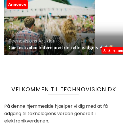
Annonce
Tecnovisions Artikler
Gør festivalen federe med de rette gadgets
Annonce
Annonce
Annonc
VELKOMMEN TIL TECHNOVISION.DK
På denne hjemmeside hjælper vi dig med at få
adgang til teknologiens verden generelt i
elektronikverdenen.