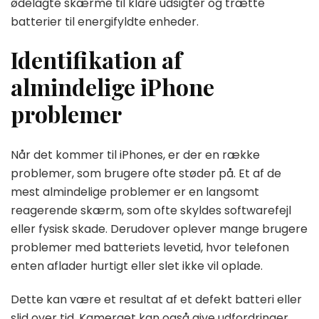
ødelagte skærme til klare udsigter og trætte
batterier til energifyldte enheder.
Identifikation af
almindelige iPhone
problemer
Når det kommer til iPhones, er der en række
problemer, som brugere ofte støder på. Et af de
mest almindelige problemer er en langsomt
reagerende skærm, som ofte skyldes softwarefejl
eller fysisk skade. Derudover oplever mange brugere
problemer med batteriets levetid, hvor telefonen
enten aflader hurtigt eller slet ikke vil oplade.
Dette kan være et resultat af et defekt batteri eller
slid over tid. Kameraet kan også give udfordringer,