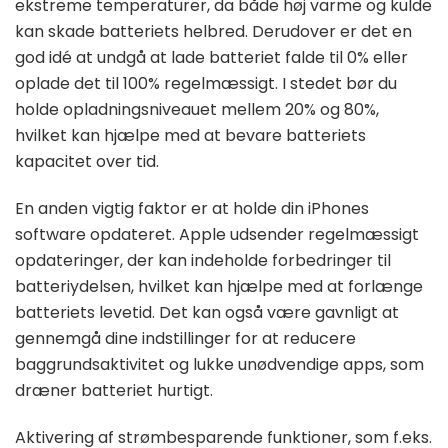
ekstreme temperaturer, da både høj varme og kulde
kan skade batteriets helbred. Derudover er det en
god idé at undgå at lade batteriet falde til 0% eller
oplade det til 100% regelmæssigt. I stedet bør du
holde opladningsniveauet mellem 20% og 80%,
hvilket kan hjælpe med at bevare batteriets
kapacitet over tid.
En anden vigtig faktor er at holde din iPhones
software opdateret. Apple udsender regelmæssigt
opdateringer, der kan indeholde forbedringer til
batteriydelsen, hvilket kan hjælpe med at forlænge
batteriets levetid. Det kan også være gavnligt at
gennemgå dine indstillinger for at reducere
baggrundsaktivitet og lukke unødvendige apps, som
dræner batteriet hurtigt.
Aktivering af strømbesparende funktioner, som f.eks.