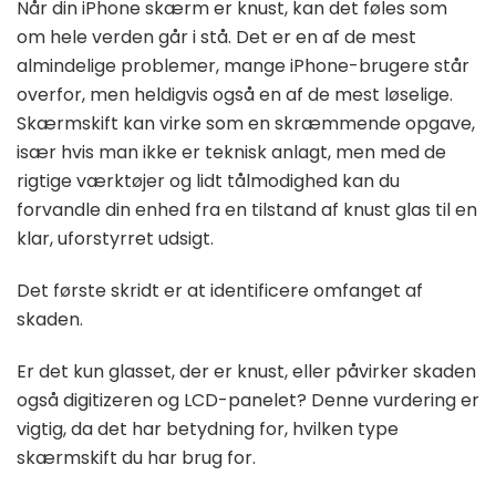
Når din iPhone skærm er knust, kan det føles som
om hele verden går i stå. Det er en af de mest
almindelige problemer, mange iPhone-brugere står
overfor, men heldigvis også en af de mest løselige.
Skærmskift kan virke som en skræmmende opgave,
især hvis man ikke er teknisk anlagt, men med de
rigtige værktøjer og lidt tålmodighed kan du
forvandle din enhed fra en tilstand af knust glas til en
klar, uforstyrret udsigt.
Det første skridt er at identificere omfanget af
skaden.
Er det kun glasset, der er knust, eller påvirker skaden
også digitizeren og LCD-panelet? Denne vurdering er
vigtig, da det har betydning for, hvilken type
skærmskift du har brug for.