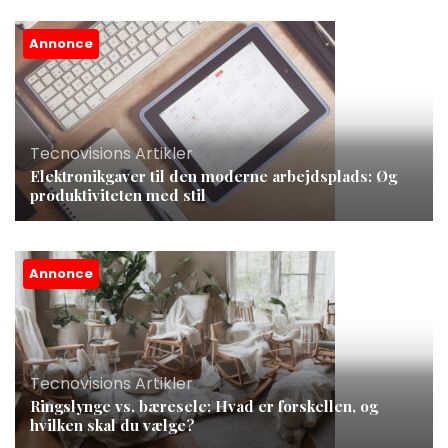
Annonce
Tecnovisions Artikler
Elektronikgaver til den moderne arbejdsplads: Øg
produktiviteten med stil
Annonce
Tecnovisions Artikler
Ringslynge vs. bæresele: Hvad er forskellen, og
hvilken skal du vælge?