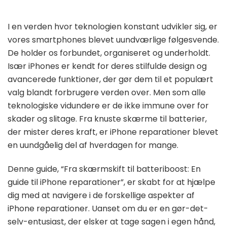
I en verden hvor teknologien konstant udvikler sig, er
vores smartphones blevet uundværlige følgesvende.
De holder os forbundet, organiseret og underholdt.
Især iPhones er kendt for deres stilfulde design og
avancerede funktioner, der gør dem til et populært
valg blandt forbrugere verden over. Men som alle
teknologiske vidundere er de ikke immune over for
skader og slitage. Fra knuste skærme til batterier,
der mister deres kraft, er iPhone reparationer blevet
en uundgåelig del af hverdagen for mange.
Denne guide, “Fra skærmskift til batteriboost: En
guide til iPhone reparationer”, er skabt for at hjælpe
dig med at navigere i de forskellige aspekter af
iPhone reparationer. Uanset om du er en gør-det-
selv-entusiast, der elsker at tage sagen i egen hånd,