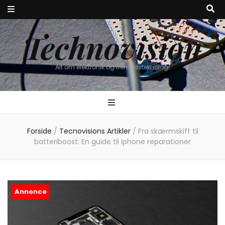
Technovision
Alt om elektronik og fremtidsteknologi
Forside
/
Tecnovisions Artikler
/
Fra skærmskift til
batteriboost: En guide til iphone reparationer
Annonce