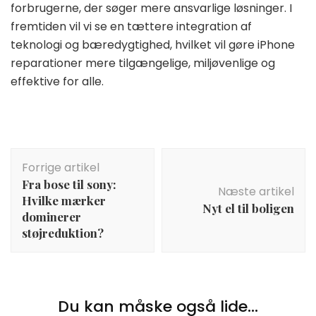
forbrugerne, der søger mere ansvarlige løsninger. I
fremtiden vil vi se en tættere integration af
teknologi og bæredygtighed, hvilket vil gøre iPhone
reparationer mere tilgængelige, miljøvenlige og
effektive for alle.
Indlægsnavigation
Forrige artikel
Fra bose til sony:
Næste artikel
Hvilke mærker
Nyt el til boligen
dominerer
støjreduktion?
Du kan måske også lide...