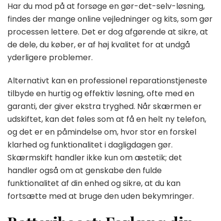
Har du mod på at forsøge en gør-det-selv-løsning,
findes der mange online vejledninger og kits, som gør
processen lettere. Det er dog afgørende at sikre, at
de dele, du køber, er af høj kvalitet for at undgå
yderligere problemer.
Alternativt kan en professionel reparationstjeneste
tilbyde en hurtig og effektiv løsning, ofte med en
garanti, der giver ekstra tryghed. Når skærmen er
udskiftet, kan det føles som at få en helt ny telefon,
og det er en påmindelse om, hvor stor en forskel
klarhed og funktionalitet i dagligdagen gør.
Skærmskift handler ikke kun om æstetik; det
handler også om at genskabe den fulde
funktionalitet af din enhed og sikre, at du kan
fortsætte med at bruge den uden bekymringer.