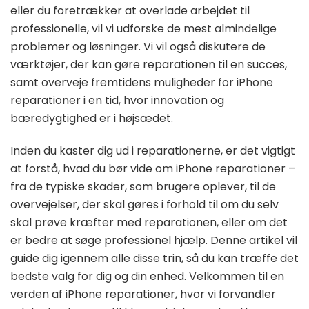
eller du foretrækker at overlade arbejdet til
professionelle, vil vi udforske de mest almindelige
problemer og løsninger. Vi vil også diskutere de
værktøjer, der kan gøre reparationen til en succes,
samt overveje fremtidens muligheder for iPhone
reparationer i en tid, hvor innovation og
bæredygtighed er i højsædet.
Inden du kaster dig ud i reparationerne, er det vigtigt
at forstå, hvad du bør vide om iPhone reparationer –
fra de typiske skader, som brugere oplever, til de
overvejelser, der skal gøres i forhold til om du selv
skal prøve kræfter med reparationen, eller om det
er bedre at søge professionel hjælp. Denne artikel vil
guide dig igennem alle disse trin, så du kan træffe det
bedste valg for dig og din enhed. Velkommen til en
verden af iPhone reparationer, hvor vi forvandler