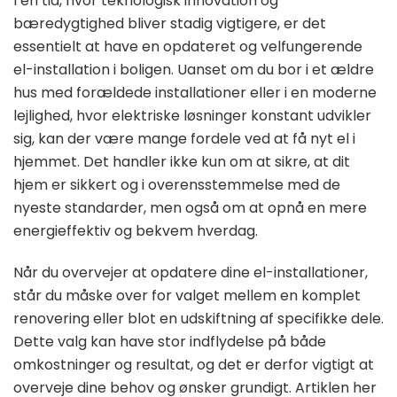
I en tid, hvor teknologisk innovation og
bæredygtighed bliver stadig vigtigere, er det
essentielt at have en opdateret og velfungerende
el-installation i boligen. Uanset om du bor i et ældre
hus med forældede installationer eller i en moderne
lejlighed, hvor elektriske løsninger konstant udvikler
sig, kan der være mange fordele ved at få nyt el i
hjemmet. Det handler ikke kun om at sikre, at dit
hjem er sikkert og i overensstemmelse med de
nyeste standarder, men også om at opnå en mere
energieffektiv og bekvem hverdag.
Når du overvejer at opdatere dine el-installationer,
står du måske over for valget mellem en komplet
renovering eller blot en udskiftning af specifikke dele.
Dette valg kan have stor indflydelse på både
omkostninger og resultat, og det er derfor vigtigt at
overveje dine behov og ønsker grundigt. Artiklen her