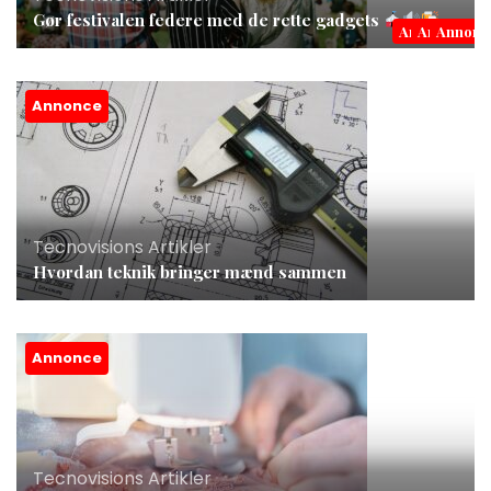
Gør festivalen federe med de rette gadgets
Annonce
Annonce
Annonc
Annonce
Tecnovisions Artikler
Hvordan teknik bringer mænd sammen
Annonce
Tecnovisions Artikler