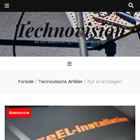
Technovision
Alt om elektronik og fremtidsteknologi
Forside
/
Tecnovisions Artikler
/
Nyt el til boligen
Annonce