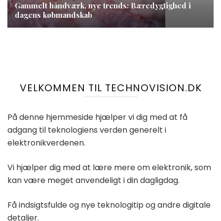
Gammelt håndværk, nye trends: Bæredygtighed i
dagens købmandskab
VELKOMMEN TIL TECHNOVISION.DK
På denne hjemmeside hjælper vi dig med at få
adgang til teknologiens verden generelt i
elektronikverdenen.
Vi hjælper dig med at lære mere om elektronik, som
kan være meget anvendeligt i din dagligdag.
Få indsigtsfulde og nye teknologitip og andre digitale
detaljer.