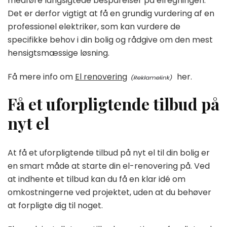
medføre langsigtede besparelser på elregningen.
Det er derfor vigtigt at få en grundig vurdering af en
professionel elektriker, som kan vurdere de
specifikke behov i din bolig og rådgive om den mest
hensigtsmæssige løsning.
Få mere info om
El renovering
her.
Få et uforpligtende tilbud på
nyt el
At få et uforpligtende tilbud på nyt el til din bolig er
en smart måde at starte din el-renovering på. Ved
at indhente et tilbud kan du få en klar idé om
omkostningerne ved projektet, uden at du behøver
at forpligte dig til noget.