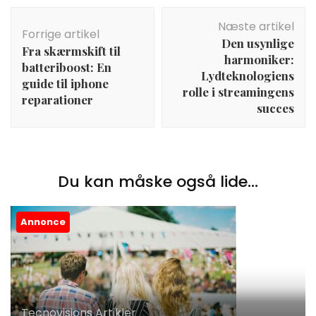
Indlægsnavigation
Næste artikel
Forrige artikel
Den usynlige
Fra skærmskift til
harmoniker:
batteriboost: En
Lydteknologiens
guide til iphone
rolle i streamingens
reparationer
succes
Du kan måske også lide...
Annonce
Tecnovisions Artikler