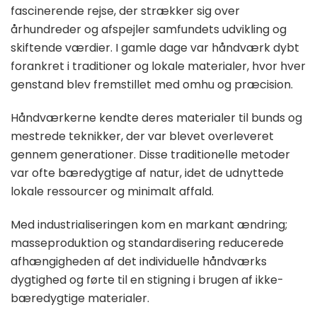
fascinerende rejse, der strækker sig over
århundreder og afspejler samfundets udvikling og
skiftende værdier. I gamle dage var håndværk dybt
forankret i traditioner og lokale materialer, hvor hver
genstand blev fremstillet med omhu og præcision.
Håndværkerne kendte deres materialer til bunds og
mestrede teknikker, der var blevet overleveret
gennem generationer. Disse traditionelle metoder
var ofte bæredygtige af natur, idet de udnyttede
lokale ressourcer og minimalt affald.
Med industrialiseringen kom en markant ændring;
masseproduktion og standardisering reducerede
afhængigheden af det individuelle håndværks
dygtighed og førte til en stigning i brugen af ikke-
bæredygtige materialer.