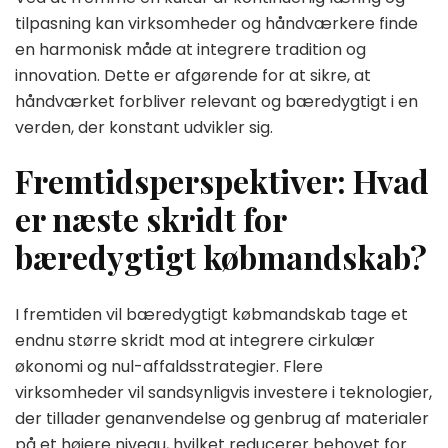
tilpasning kan virksomheder og håndværkere finde
en harmonisk måde at integrere tradition og
innovation. Dette er afgørende for at sikre, at
håndværket forbliver relevant og bæredygtigt i en
verden, der konstant udvikler sig.
Fremtidsperspektiver: Hvad
er næste skridt for
bæredygtigt købmandskab?
I fremtiden vil bæredygtigt købmandskab tage et
endnu større skridt mod at integrere cirkulær
økonomi og nul-affaldsstrategier. Flere
virksomheder vil sandsynligvis investere i teknologier,
der tillader genanvendelse og genbrug af materialer
på et højere niveau, hvilket reducerer behovet for