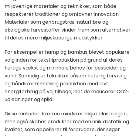
miljøvenlige materialer og teknikker, som både
respekterer traditioner og omfavner innovation.
Materialer som genbrugstræ, naturfibre og
økologiske farvestoffer vinder frem som alternativer
til deres mere miljøskadelige modstykker.
For eksempel er hamp og bambus blevet populære
valg inden for tekstilproduktion på grund af deres
hurtige vækst og minimale behov for pesticider og
vand. Samtidig er teknikker såsom naturlig farvning
og håndværksmæssig produktion med lavt
energiforbrug på vej tilbage, idet de reducerer CO2-
udledninger og spild.
Disse metoder ikke kun mindsker miljøbelastningen,
men også skaber produkter med en unik æstetik og
kvalitet, som appellerer til forbrugere, der søger