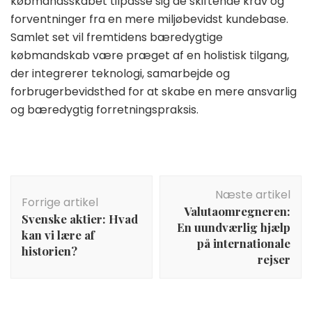
købmandsskabet tilpasse sig de skiftende krav og
forventninger fra en mere miljøbevidst kundebase.
Samlet set vil fremtidens bæredygtige
købmandskab være præget af en holistisk tilgang,
der integrerer teknologi, samarbejde og
forbrugerbevidsthed for at skabe en mere ansvarlig
og bæredygtig forretningspraksis.
Indlægsnavigation
Næste artikel
Forrige artikel
Valutaomregneren:
Svenske aktier: Hvad
En uundværlig hjælp
kan vi lære af
på internationale
historien?
rejser