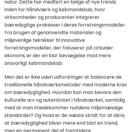
natur. Dette har medført en bølge af nye trends
inden for håndværk og købmandskab, hvor
virksomheder og producenter integrerer
bæredygtige praksisser i deres forretningsmodeller.
Fra brugen af genanvendte materialer og
miljøvenlige teknikker til innovative
forretningsmodeller, der fokuserer på cirkulær
økonomi, er der en klar bevægelse mod mere
ansvarligt købmandskab.
Men det er ikke uden udfordringer at balancere de
traditionelle håndværksmetoder med moderne krav
om bæredygtighed. Hvordan kan man bevare den
kulturelle arv og autenticitet i håndværket, samtidig
med at man imødekommer nutidens miljømæssige
standarder? Og hvad er de næste skridt for at sikre,
at bæredygtighed bliver mere end blot en trend,
men en permanent del af fremtidens