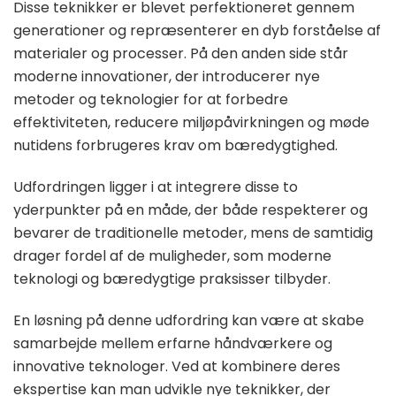
Disse teknikker er blevet perfektioneret gennem
generationer og repræsenterer en dyb forståelse af
materialer og processer. På den anden side står
moderne innovationer, der introducerer nye
metoder og teknologier for at forbedre
effektiviteten, reducere miljøpåvirkningen og møde
nutidens forbrugeres krav om bæredygtighed.
Udfordringen ligger i at integrere disse to
yderpunkter på en måde, der både respekterer og
bevarer de traditionelle metoder, mens de samtidig
drager fordel af de muligheder, som moderne
teknologi og bæredygtige praksisser tilbyder.
En løsning på denne udfordring kan være at skabe
samarbejde mellem erfarne håndværkere og
innovative teknologer. Ved at kombinere deres
ekspertise kan man udvikle nye teknikker, der