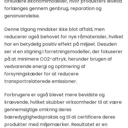
cirkulære økonomimodeller, hvor produkters levetid
forlænges gennem genbrug, reparation og
genanvendelse.
Denne tilgang mindsker ikke blot affald, men
reducerer også behovet for nye råmaterialer, hvilket
har en betydelig positiv effekt på miljøet. Desuden
ser vi en stigning i forretningsmodeller, der fokuserer
på at minimere CO2-aftryk, herunder brugen af
vedvarende energi og optimering af
forsyningskæder for at reducere
transportrelaterede emissioner.
Forbrugere er også blevet mere bevidste og
krævende, hvilket skubber virksomheder til at være
gennemsigtige omkring deres
bæredygtighedspraksis og til at certificere deres
produkter med miljømærker. Resultatet er en