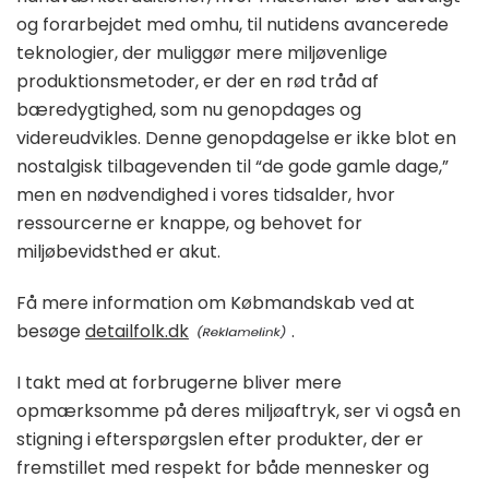
og forarbejdet med omhu, til nutidens avancerede
teknologier, der muliggør mere miljøvenlige
produktionsmetoder, er der en rød tråd af
bæredygtighed, som nu genopdages og
videreudvikles. Denne genopdagelse er ikke blot en
nostalgisk tilbagevenden til “de gode gamle dage,”
men en nødvendighed i vores tidsalder, hvor
ressourcerne er knappe, og behovet for
miljøbevidsthed er akut.
Få mere information om Købmandskab ved at
besøge
detailfolk.dk
.
I takt med at forbrugerne bliver mere
opmærksomme på deres miljøaftryk, ser vi også en
stigning i efterspørgslen efter produkter, der er
fremstillet med respekt for både mennesker og