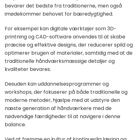
bevarer det bedste fra traditionerne, men også
imødekommer behovet for bæredygtighed.
For eksempel kan digitale værktøjer som 3D-
printning og CAD-software anvendes til at skabe
præcise og effektive designs, der reducerer spild og
optimerer brugen af materialer, samtidig med at de
traditionelle håndværksmæssige detaljer og
kvaliteter bevares.
Desuden kan uddannelsesprogrammer og
workshops, der fokuserer på både traditionelle og
moderne metoder, hjælpe med at udstyre den
næste generation af håndværkere med de
nødvendige færdigheder til at navigere i denne
balance.
Ved at fremme en kultur af kontinuerlig læring og