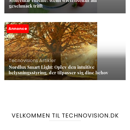
Molecular cuisine: Wenn wissenschaft auf
geschmack trifft
Annonce
Tecnovisions Artikler
Nordlux Smart Light: Oplev den intuitive
belysningsstyring, der tilpasser sig dine behov
VELKOMMEN TIL TECHNOVISION.DK