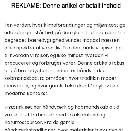
I en verden, hvor klimaforandringer og miljømæssige
udfordringer står højt på den globale dagsorden, har
begrebet bæredygtighed vundet indpas i næsten
alle aspekter af vores liv. Fra den måde vi spiser på,
til hvordan vi rejser, og ikke mindst hvordan vi
producerer og forbruger varer. Denne artikels fokus
er på bæredygtighed inden for håndværk og
købmandskab, to områder, hvor tradition møder
innovation, og hvor gamle teknikker får nyt liv i en
moderne kontekst.
Historisk set har håndværk og købmandskab altid
været tæt forbundet med lokalsamfund og
naturressourcer. Fra de gamle
håndværkstraditioner, hvor materialer blev udvalgt